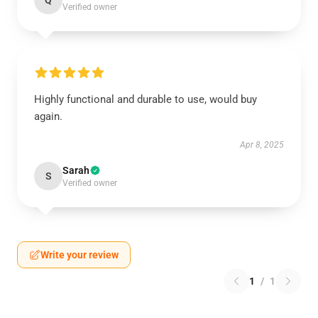
Q
Verified owner
Highly functional and durable to use, would buy
again.
Apr 8, 2025
Sarah
S
Verified owner
Write your review
1
/
1