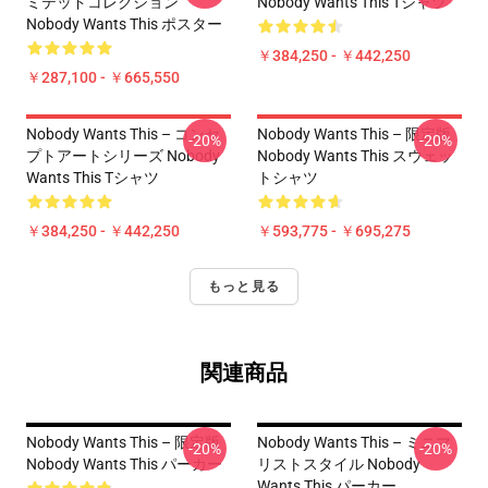
ミテッドコレクション
Nobody Wants This Tシャツ
Nobody Wants This ポスター
￥384,250 - ￥442,250
￥287,100 - ￥665,550
Nobody Wants This – コンセ
Nobody Wants This – 限定版
-20%
-20%
プトアートシリーズ Nobody
Nobody Wants This スウェッ
Wants This Tシャツ
トシャツ
￥384,250 - ￥442,250
￥593,775 - ￥695,275
もっと見る
関連商品
Nobody Wants This – 限定版
Nobody Wants This – ミニマ
-20%
-20%
Nobody Wants This パーカー
リストスタイル Nobody
Wants This パーカー