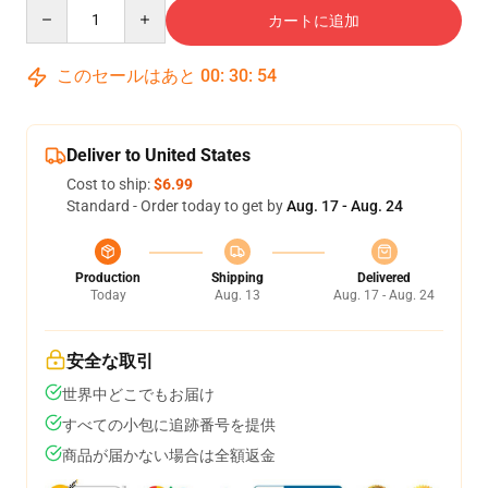
Quantity
カートに追加
このセールはあと
00
:
30
:
54
Deliver to United States
Cost to ship:
$6.99
Standard - Order today to get by
Aug. 17 - Aug. 24
Production
Shipping
Delivered
Today
Aug. 13
Aug. 17 - Aug. 24
安全な取引
世界中どこでもお届け
すべての小包に追跡番号を提供
商品が届かない場合は全額返金