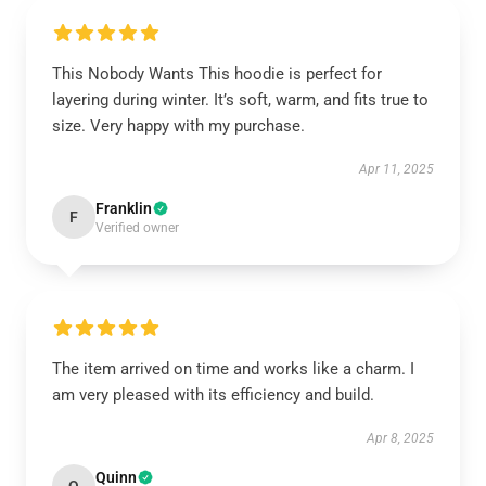
This Nobody Wants This hoodie is perfect for
layering during winter. It’s soft, warm, and fits true to
size. Very happy with my purchase.
Apr 11, 2025
Franklin
F
Verified owner
The item arrived on time and works like a charm. I
am very pleased with its efficiency and build.
Apr 8, 2025
Quinn