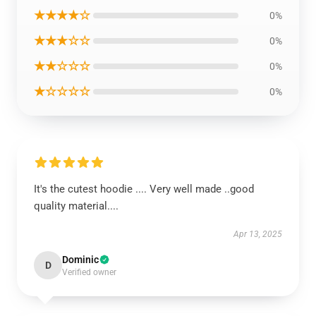
★★★★☆
0%
★★★☆☆
0%
★★☆☆☆
0%
★☆☆☆☆
0%
It's the cutest hoodie .... Very well made ..good
quality material....
Apr 13, 2025
Dominic
D
Verified owner