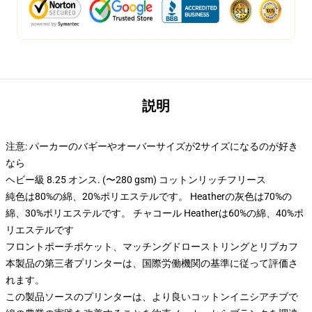
説明
注意: パーカーのバギーやオーバーサイズが2サイズになるのが好き
なら
ヘビー級 8.25 オンス. (〜280 gsm) コットンリッチフリース
純色は80%の綿、20%ポリエステルです。 Heatherの灰色は70%の
綿、30%ポリエステルです。 チャコール Heatherは60%の綿、40%ポ
リエステルです
フロントポーチポケット、マッチングドローストリングとリブカフ
本製品の第三者プリンターは、国際労働機関の基準に従って評価さ
れます。
この製品ソースのプリンターは、より良いコットンイニシアチブで