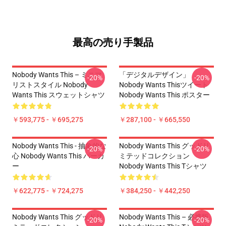
最高の売り手製品
Nobody Wants This – ミニマ
「デジタルデザイン」
-20%
-20%
リストスタイル Nobody
Nobody Wants Thisツイート
Wants This スウェットシャツ
Nobody Wants This ポスター
￥593,775 - ￥695,275
￥287,100 - ￥665,550
Nobody Wants This - 抽象的な
Nobody Wants This グッドリ
-20%
-20%
心 Nobody Wants This パーカ
ミテッドコレクション
ー
Nobody Wants This Tシャツ
￥622,775 - ￥724,275
￥384,250 - ￥442,250
Nobody Wants This グッドリ
Nobody Wants This – 必携版
-20%
-20%