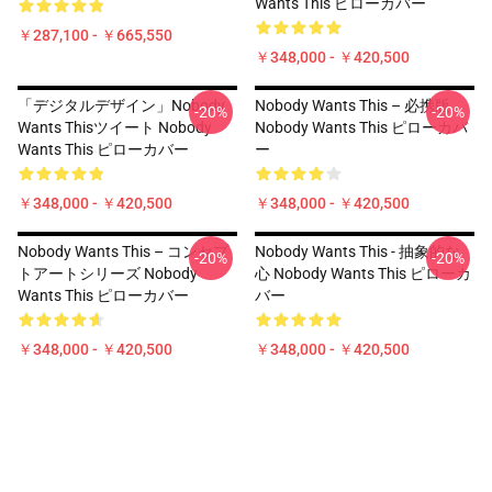
Wants This ピローカバー
￥287,100 - ￥665,550
￥348,000 - ￥420,500
「デジタルデザイン」Nobody
Nobody Wants This – 必携版
-20%
-20%
Wants Thisツイート Nobody
Nobody Wants This ピローカバ
Wants This ピローカバー
ー
￥348,000 - ￥420,500
￥348,000 - ￥420,500
Nobody Wants This – コンセプ
Nobody Wants This - 抽象的な
-20%
-20%
トアートシリーズ Nobody
心 Nobody Wants This ピローカ
Wants This ピローカバー
バー
￥348,000 - ￥420,500
￥348,000 - ￥420,500