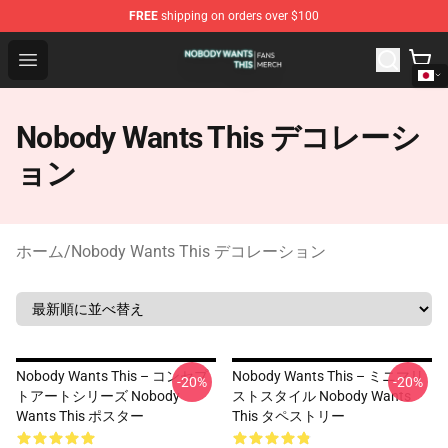
FREE
shipping on orders over $100
Nobody Wants This Shop - Official Nobody Wants This M
Open menu
Nobody Wants This デコレーシ
ョン
ホーム
/
Nobody Wants This デコレーション
Nobody Wants This – コンセプ
Nobody Wants This – ミニマリ
-20%
-20%
トアートシリーズ Nobody
ストスタイル Nobody Wants
Wants This ポスター
This タペストリー