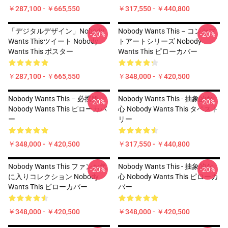
￥287,100 - ￥665,550
￥317,550 - ￥440,800
「デジタルデザイン」Nobody
Nobody Wants This – コンセプ
-20%
-20%
Wants Thisツイート Nobody
トアートシリーズ Nobody
Wants This ポスター
Wants This ピローカバー
￥287,100 - ￥665,550
￥348,000 - ￥420,500
Nobody Wants This – 必携版
Nobody Wants This - 抽象的な
-20%
-20%
Nobody Wants This ピローカバ
心 Nobody Wants This タペスト
ー
リー
￥348,000 - ￥420,500
￥317,550 - ￥440,800
Nobody Wants This ファンお気
Nobody Wants This - 抽象的な
-20%
-20%
に入りコレクション Nobody
心 Nobody Wants This ピローカ
Wants This ピローカバー
バー
￥348,000 - ￥420,500
￥348,000 - ￥420,500