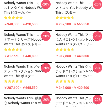
Nobody Wants This – ミニマリ
Nobody Wants This – ミニマリ
-20%
-20%
ストスタイル Nobody Wants
ストスタイル Nobody Wants
This ピローカバー
This ポスター
￥348,000 - ￥420,500
￥287,100 - ￥665,550
Nobody Wants This – コンセプ
Nobody Wants This ファンお気
-20%
-20%
トアートシリーズ Nobody
に入りコレクション Nobody
Wants This タペストリー
Wants This タペストリー
￥317,550 - ￥440,800
￥317,550 - ￥440,800
Nobody Wants This グッドリミ
Nobody Wants This グッドリミ
-20%
-20%
テッドコレクション Nobody
テッドコレクション Nobody
Wants This ポスター
Wants This ピローカバー
￥287,100 - ￥665,550
￥348,000 - ￥420,500
Nobody Wants This - 抽象的な
Nobody Wants This グッドリミ
-20%
-20%
心 Nobody Wants This ポスター
テッドコレクション Nobody