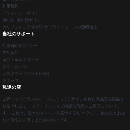
利用規約
プライバシーポリシー
DMCA - 著作権ポリシー
カリフォルニアSB657: サプライチェーンの透明性法
当社のサポート
配送&配送ポリシー
支払条件
返品・返金ポリシー
お問い合わせ
カスタマーサポート(FAQ)
スタッフ
私達の店
世界トップクラスのチームによってデザインされた高品質な製品を
お届けします。 スタイリッシュで綺麗な商品をご用意しておりま
す。 これは、個々のスタイルを表示するだけでなく、他の人とあな
たの個性を共有するためのものです。