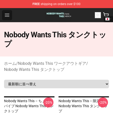
FREE
shipping on orders over $100
Nobody Wants This Shop - Official Nobody Wants This M
Open menu
Nobody Wants This タンクトッ
プ
ホーム
/
Nobody Wants This ワークアウトギア
/
Nobody Wants This タンクトップ
Nobody Wants This – ちょうど
Nobody Wants This – 限定版
-20%
-20%
バイブ Nobody Wants This タン
Nobody Wants This タンクトッ
クトップ
プ