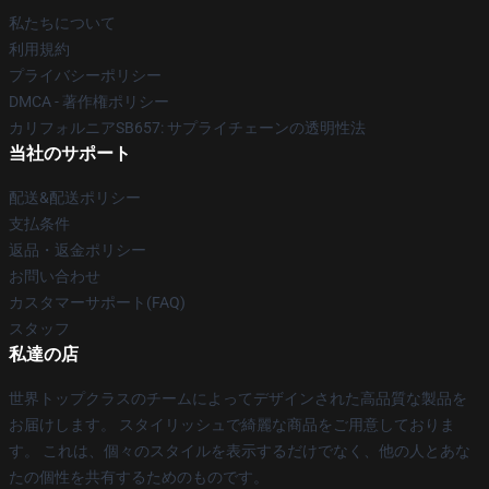
私たちについて
利用規約
プライバシーポリシー
DMCA - 著作権ポリシー
カリフォルニアSB657: サプライチェーンの透明性法
当社のサポート
配送&配送ポリシー
支払条件
返品・返金ポリシー
お問い合わせ
カスタマーサポート(FAQ)
スタッフ
私達の店
世界トップクラスのチームによってデザインされた高品質な製品を
お届けします。 スタイリッシュで綺麗な商品をご用意しておりま
す。 これは、個々のスタイルを表示するだけでなく、他の人とあな
たの個性を共有するためのものです。