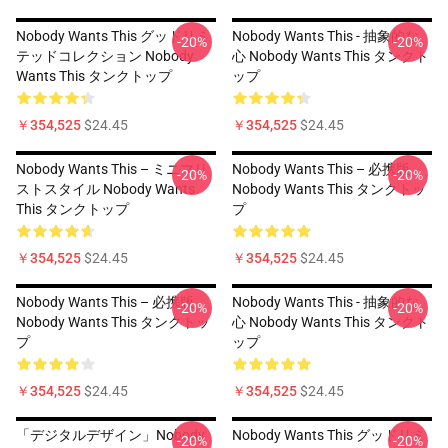
Nobody Wants This グッドリミ
Nobody Wants This - 抽象的な
-20%
-20%
テッドコレクション Nobody
心 Nobody Wants This タンクト
Wants This タンクトップ
ップ
￥354,525
$24.45
￥354,525
$24.45
Nobody Wants This – ミニマリ
Nobody Wants This – 必携版
-20%
-20%
ストスタイル Nobody Wants
Nobody Wants This タンクトッ
This タンクトップ
プ
￥354,525
$24.45
￥354,525
$24.45
Nobody Wants This – 必携版
Nobody Wants This - 抽象的な
-20%
-20%
Nobody Wants This タンクトッ
心 Nobody Wants This タンクト
プ
ップ
￥354,525
$24.45
￥354,525
$24.45
「デジタルデザイン」Nobody
Nobody Wants This グッドリミ
-20%
-20%