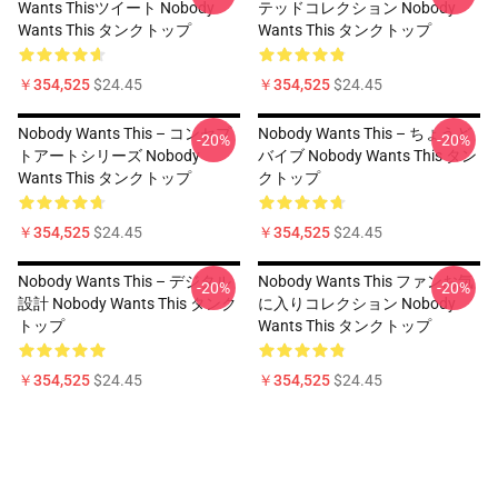
Wants Thisツイート Nobody
テッドコレクション Nobody
Wants This タンクトップ
Wants This タンクトップ
￥354,525
$24.45
￥354,525
$24.45
Nobody Wants This – コンセプ
Nobody Wants This – ちょうど
-20%
-20%
トアートシリーズ Nobody
バイブ Nobody Wants This タン
Wants This タンクトップ
クトップ
￥354,525
$24.45
￥354,525
$24.45
Nobody Wants This – デジタル
Nobody Wants This ファンお気
-20%
-20%
設計 Nobody Wants This タンク
に入りコレクション Nobody
トップ
Wants This タンクトップ
￥354,525
$24.45
￥354,525
$24.45