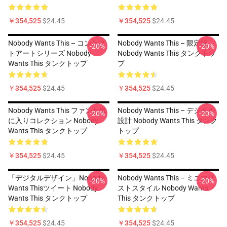
￥354,525
$24.45
￥354,525
$24.45
Nobody Wants This – コンセプ
Nobody Wants This – 限定版
-20%
-20%
トアートシリーズ Nobody
Nobody Wants This タンクトッ
Wants This タンクトップ
プ
￥354,525
$24.45
￥354,525
$24.45
Nobody Wants This ファンお気
Nobody Wants This – デジタル
-20%
-20%
に入りコレクション Nobody
設計 Nobody Wants This タンク
Wants This タンクトップ
トップ
￥354,525
$24.45
￥354,525
$24.45
「デジタルデザイン」Nobody
Nobody Wants This – ミニマリ
-20%
-20%
Wants Thisツイート Nobody
ストスタイル Nobody Wants
Wants This タンクトップ
This タンクトップ
￥354,525
$24.45
￥354,525
$24.45