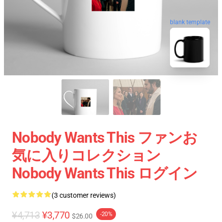
blank template
Nobody Wants This ファンお
気に入りコレクション
Nobody Wants This ログイン
(3 customer reviews)
¥4,713
¥3,770
-20%
$26.00