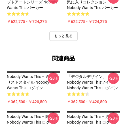
プトアートシリーズ Nobody
気に入りコレクション
Wants This パーカー
Nobody Wants This パーカー
￥622,775 - ￥724,275
￥622,775 - ￥724,275
もっと見る
関連商品
Nobody Wants This – ミニマ
「デジタルデザイン」
-20%
-20%
リストスタイル Nobody
Nobody Wants Thisツイート
Wants This ログイン
Nobody Wants This ログイン
￥362,500 - ￥420,500
￥362,500 - ￥420,500
Nobody Wants This – 限定版
Nobody Wants This – 必携版
-20%
-20%
Nobody Wants This ログイン
Nobody Wants This ログイン