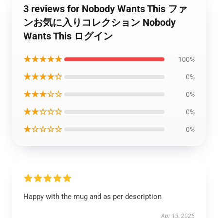
3 reviews for Nobody Wants This ファ
ンお気に入りコレクション Nobody
Wants This ログイン
★★★★★
100%
★★★★☆
0%
★★★☆☆
0%
★★☆☆☆
0%
★☆☆☆☆
0%
Happy with the mug and as per description
Apr 13, 2025