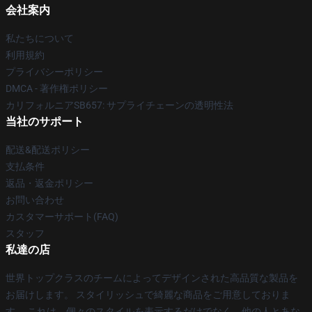
会社案内
私たちについて
利用規約
プライバシーポリシー
DMCA - 著作権ポリシー
カリフォルニアSB657: サプライチェーンの透明性法
当社のサポート
配送&配送ポリシー
支払条件
返品・返金ポリシー
お問い合わせ
カスタマーサポート(FAQ)
スタッフ
私達の店
世界トップクラスのチームによってデザインされた高品質な製品を
お届けします。 スタイリッシュで綺麗な商品をご用意しておりま
す。 これは、個々のスタイルを表示するだけでなく、他の人とあな