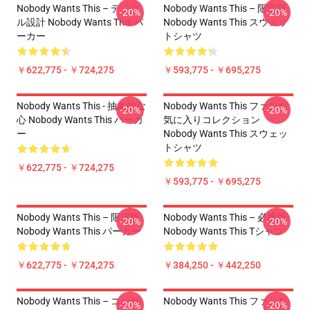
Nobody Wants This – デジタ
Nobody Wants This – 限定版
-20%
-20%
ル設計 Nobody Wants This パ
Nobody Wants This スウェッ
ーカー
トシャツ
￥622,775 - ￥724,275
￥593,775 - ￥695,275
Nobody Wants This - 抽象的な
Nobody Wants This ファンお
-20%
-20%
心 Nobody Wants This パーカ
気に入りコレクション
ー
Nobody Wants This スウェッ
トシャツ
￥622,775 - ￥724,275
￥593,775 - ￥695,275
Nobody Wants This – 限定版
Nobody Wants This – 必携版
-20%
-20%
Nobody Wants This パーカー
Nobody Wants This Tシャツ
￥622,775 - ￥724,275
￥384,250 - ￥442,250
Nobody Wants This – コンセ
Nobody Wants This ファンお
-20%
-20%