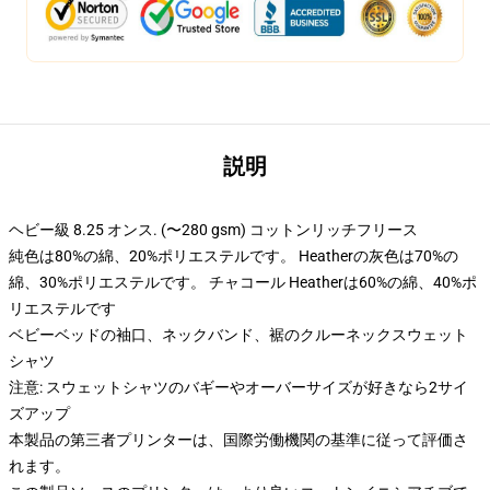
説明
ヘビー級 8.25 オンス. (〜280 gsm) コットンリッチフリース
純色は80%の綿、20%ポリエステルです。 Heatherの灰色は70%の
綿、30%ポリエステルです。 チャコール Heatherは60%の綿、40%ポ
リエステルです
ベビーベッドの袖口、ネックバンド、裾のクルーネックスウェット
シャツ
注意: スウェットシャツのバギーやオーバーサイズが好きなら2サイ
ズアップ
本製品の第三者プリンターは、国際労働機関の基準に従って評価さ
れます。