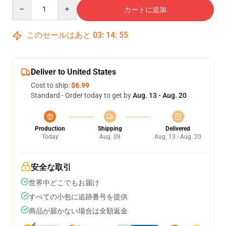
Quantity
カートに追加
このセールはあと
03
:
14
:
54
Deliver to United States
Cost to ship:
$6.99
Standard - Order today to get by
Aug. 13 - Aug. 20
Production
Shipping
Delivered
Today
Aug. 09
Aug. 13 - Aug. 20
安全な取引
世界中どこでもお届け
すべての小包に追跡番号を提供
商品が届かない場合は全額返金