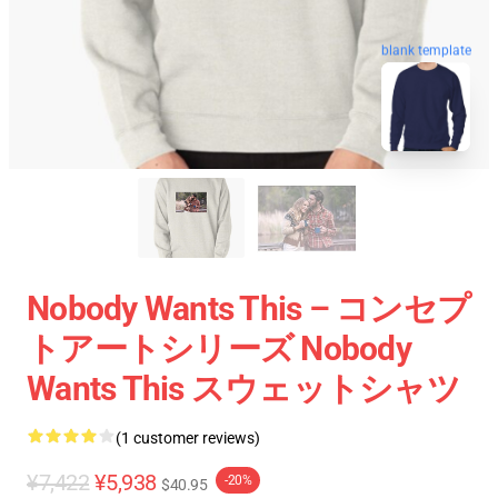
blank template
Nobody Wants This – コンセプ
トアートシリーズ Nobody
Wants This スウェットシャツ
(1 customer reviews)
¥7,422
¥5,938
-20%
$40.95