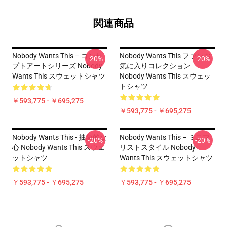
関連商品
Nobody Wants This – コンセ
Nobody Wants This ファンお
-20%
-20%
プトアートシリーズ Nobody
気に入りコレクション
Wants This スウェットシャツ
Nobody Wants This スウェッ
トシャツ
￥593,775 - ￥695,275
￥593,775 - ￥695,275
Nobody Wants This - 抽象的な
Nobody Wants This – ミニマ
-20%
-20%
心 Nobody Wants This スウェ
リストスタイル Nobody
ットシャツ
Wants This スウェットシャツ
￥593,775 - ￥695,275
￥593,775 - ￥695,275
Footer