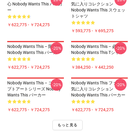
心 Nobody Wants This パーカ
気に入りコレクション
ー
Nobody Wants This スウェッ
トシャツ
￥622,775 - ￥724,275
￥593,775 - ￥695,275
Nobody Wants This – 限定版
Nobody Wants This – 必携版
-20%
-20%
Nobody Wants This パーカー
Nobody Wants This Tシャツ
￥622,775 - ￥724,275
￥384,250 - ￥442,250
Nobody Wants This – コンセ
Nobody Wants This ファンお
-20%
-20%
プトアートシリーズ Nobody
気に入りコレクション
Wants This パーカー
Nobody Wants This パーカー
￥622,775 - ￥724,275
￥622,775 - ￥724,275
もっと見る