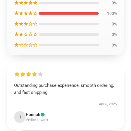
★★★★★
0%
★★★★☆
100%
★★★☆☆
0%
★★☆☆☆
0%
★☆☆☆☆
0%
Outstanding purchase experience, smooth ordering,
and fast shipping.
Apr 8, 2025
Hannah
H
Verified owner