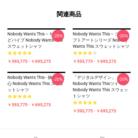
関連商品
Nobody Wants This – ちょう
Nobody Wants This – コンセ
-20%
-20%
どバイブ Nobody Wants This
プトアートシリーズ Nobody
スウェットシャツ
Wants This スウェットシャツ
￥593,775 - ￥695,275
￥593,775 - ￥695,275
Nobody Wants This - 抽象的な
「デジタルデザイン」
-20%
-20%
心 Nobody Wants This スウェ
Nobody Wants Thisツイート
ットシャツ
Nobody Wants This スウェッ
トシャツ
￥593,775 - ￥695,275
￥593,775 - ￥695,275
Footer