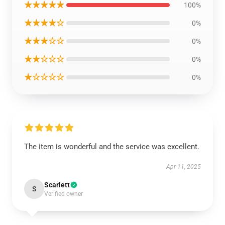
★★★★★
100%
★★★★☆
0%
★★★☆☆
0%
★★☆☆☆
0%
★☆☆☆☆
0%
The item is wonderful and the service was excellent.
Apr 11, 2025
Scarlett
S
Verified owner