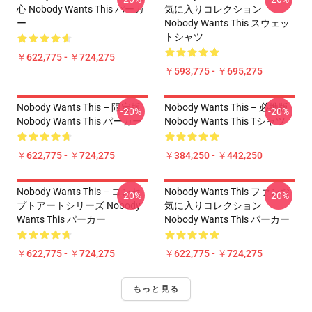
心 Nobody Wants This パーカ
気に入りコレクション
ー
Nobody Wants This スウェッ
トシャツ
￥622,775 - ￥724,275
￥593,775 - ￥695,275
Nobody Wants This – 限定版
Nobody Wants This – 必携版
-20%
-20%
Nobody Wants This パーカー
Nobody Wants This Tシャツ
￥622,775 - ￥724,275
￥384,250 - ￥442,250
Nobody Wants This – コンセ
Nobody Wants This ファンお
-20%
-20%
プトアートシリーズ Nobody
気に入りコレクション
Wants This パーカー
Nobody Wants This パーカー
￥622,775 - ￥724,275
￥622,775 - ￥724,275
もっと見る