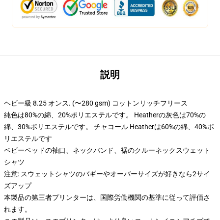
説明
ヘビー級 8.25 オンス. (〜280 gsm) コットンリッチフリース
純色は80%の綿、20%ポリエステルです。 Heatherの灰色は70%の
綿、30%ポリエステルです。 チャコール Heatherは60%の綿、40%ポ
リエステルです
ベビーベッドの袖口、ネックバンド、裾のクルーネックスウェット
シャツ
注意: スウェットシャツのバギーやオーバーサイズが好きなら2サイ
ズアップ
本製品の第三者プリンターは、国際労働機関の基準に従って評価さ
れます。