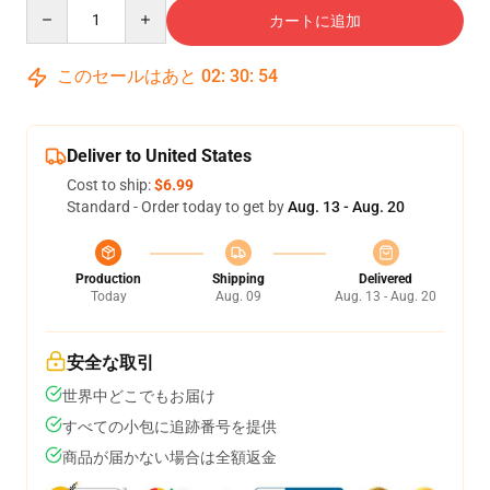
Quantity
カートに追加
このセールはあと
02
:
30
:
53
Deliver to United States
Cost to ship:
$6.99
Standard - Order today to get by
Aug. 13 - Aug. 20
Production
Shipping
Delivered
Today
Aug. 09
Aug. 13 - Aug. 20
安全な取引
世界中どこでもお届け
すべての小包に追跡番号を提供
商品が届かない場合は全額返金