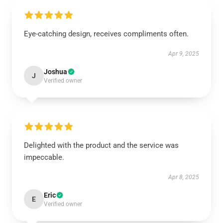
Eye-catching design, receives compliments often.
Apr 9, 2025
Joshua
J
Verified owner
Delighted with the product and the service was
impeccable.
Apr 8, 2025
Eric
E
Verified owner