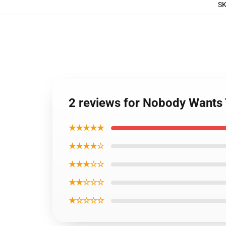
S
2 reviews for Nobody Wants 
★★★★★
★★★★☆
★★★☆☆
★★☆☆☆
★☆☆☆☆