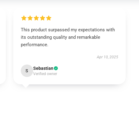
This product surpassed my expectations with
its outstanding quality and remarkable
performance.
Apr 10, 2025
Sebastian
S
Verified owner