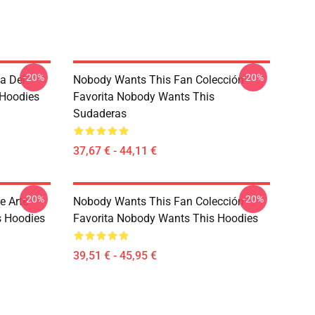
-20%
-20%
a Del
Nobody Wants This Fan Colección
Hoodies
Favorita Nobody Wants This
Sudaderas
37,67 € - 44,11 €
-20%
-20%
e Arte
Nobody Wants This Fan Colección
 Hoodies
Favorita Nobody Wants This Hoodies
39,51 € - 45,95 €