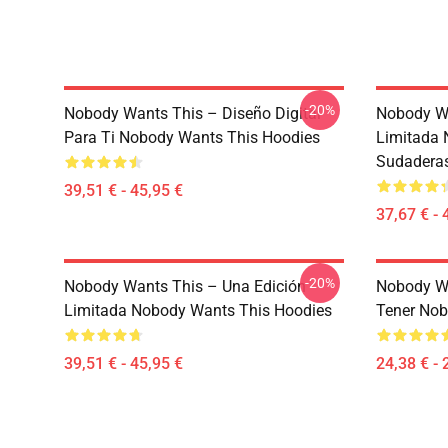
-20%
Nobody Wants This – Diseño Digital
Nobody Wa
Para Ti Nobody Wants This Hoodies
Limitada 
Sudadera
39,51 € - 45,95 €
37,67 € - 
-20%
Nobody Wants This – Una Edición
Nobody Wa
Limitada Nobody Wants This Hoodies
Tener Nob
39,51 € - 45,95 €
24,38 € - 