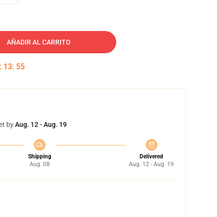
AÑADIR AL CARRITO
:
13
:
54
et by
Aug. 12 - Aug. 19
Shipping
Delivered
Aug. 08
Aug. 12 - Aug. 19