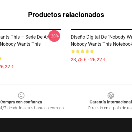
Productos relacionados
-20%
nts This – Serie De Arte
Diseño Digital De "Nobody W
 Nobody Wants This
Nobody Wants This Noteboo
23,75 € - 26,22 €
26,22 €
Compra con confianza
Garantía internacional
4/7 desde los clics hasta la entrega
Ofrecido en el país de us