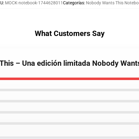
KU
:
MOCK-notebook-1744628011
Categorías
:
Nobody Wants This Notebo
What Customers Say
This – Una edición limitada Nobody Want