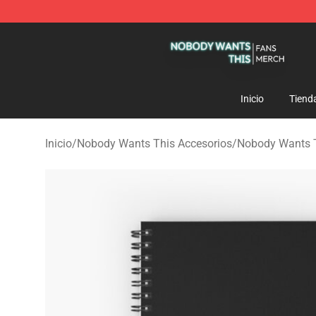
Nobody Wants This Shop - Official Nobody Wants Thi
Inicio
Tiend
Inicio
/
Nobody Wants This Accesorios
/
Nobody Wants 