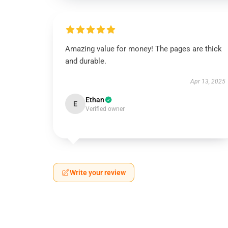
Amazing value for money! The pages are thick
and durable.
Apr 13, 2025
Ethan
E
Verified owner
Write your review