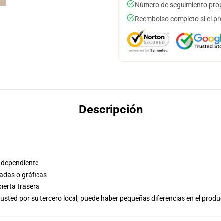
Número de seguimiento prop
Reembolso completo si el pr
Descripción
independiente
adas o gráficas
bierta trasera
usted por su tercero local, puede haber pequeñas diferencias en el produ