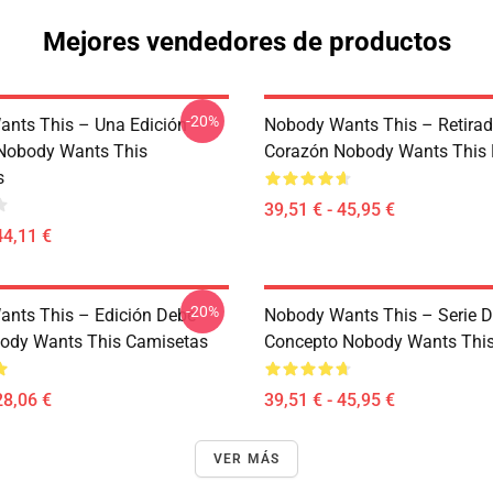
Mejores vendedores de productos
-20%
nts This – Una Edición
Nobody Wants This – Retirad
Nobody Wants This
Corazón Nobody Wants This 
s
39,51 € - 45,95 €
44,11 €
-20%
nts This – Edición Debe
Nobody Wants This – Serie D
ody Wants This Camisetas
Concepto Nobody Wants This
28,06 €
39,51 € - 45,95 €
VER MÁS