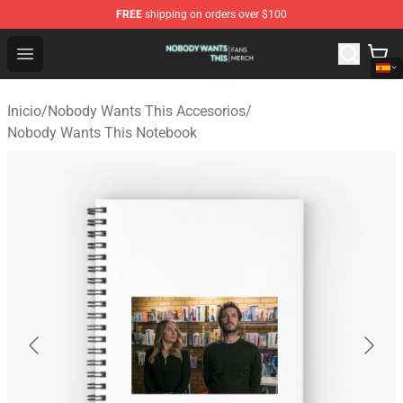
FREE
shipping on orders over $100
Nobody Wants This Shop - Official Nobody Wants This M
Open menu
Inicio
/
Nobody Wants This Accesorios
/
Nobody Wants This Notebook