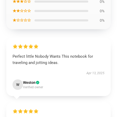
★★★☆☆
0%
★★☆☆☆
0%
★☆☆☆☆
0%
Perfect little Nobody Wants This notebook for
traveling and jotting ideas.
Apr 13, 2025
Weston
W
Verified owner