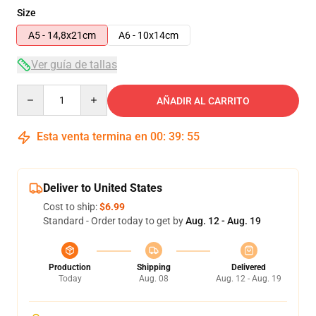
Size
A5 - 14,8x21cm
A6 - 10x14cm
Ver guía de tallas
Quantity
AÑADIR AL CARRITO
Esta venta termina en
00
:
39
:
54
Deliver to United States
Cost to ship:
$6.99
Standard - Order today to get by
Aug. 12 - Aug. 19
Production
Shipping
Delivered
Today
Aug. 08
Aug. 12 - Aug. 19