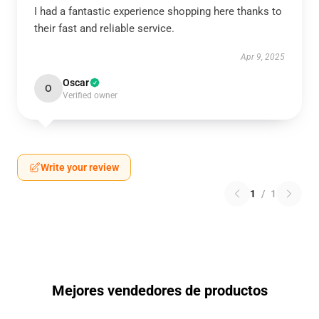
I had a fantastic experience shopping here thanks to
their fast and reliable service.
Apr 9, 2025
Oscar
O
Verified owner
Write your review
1
/
1
Mejores vendedores de productos