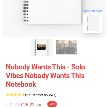
blank template
Nobody Wants This - Solo
Vibes Nobody Wants This
Notebook
(2 customer reviews)
€32.78
€26.22
-20%
$28.50