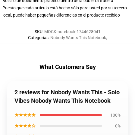
Bolsillo de documento práctico dentro de la cubierta trasera
Puesto que cada artículo está hecho sólo para usted por su tercero
local, puede haber pequeñas diferencias en el producto recibido
SKU
:
MOCK-notebook-1744628041
Categorías
:
Nobody Wants This Notebook
,
What Customers Say
2 reviews for Nobody Wants This - Solo
Vibes Nobody Wants This Notebook
★★★★★
100%
★★★★☆
0%