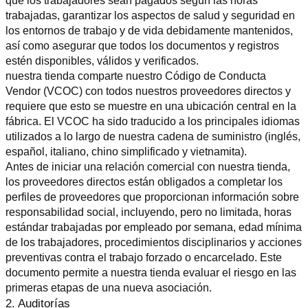
que los trabajadores sean pagados según las horas 
trabajadas, garantizar los aspectos de salud y seguridad en 
los entornos de trabajo y de vida debidamente mantenidos, 
así como asegurar que todos los documentos y registros 
estén disponibles, válidos y verificados.
nuestra tienda comparte nuestro Código de Conducta 
Vendor (VCOC) con todos nuestros proveedores directos y 
requiere que esto se muestre en una ubicación central en la 
fábrica. El VCOC ha sido traducido a los principales idiomas 
utilizados a lo largo de nuestra cadena de suministro (inglés, 
español, italiano, chino simplificado y vietnamita).
Antes de iniciar una relación comercial con nuestra tienda, 
los proveedores directos están obligados a completar los 
perfiles de proveedores que proporcionan información sobre 
responsabilidad social, incluyendo, pero no limitada, horas 
estándar trabajadas por empleado por semana, edad mínima 
de los trabajadores, procedimientos disciplinarios y acciones 
preventivas contra el trabajo forzado o encarcelado. Este 
documento permite a nuestra tienda evaluar el riesgo en las 
primeras etapas de una nueva asociación.
2. Auditorías