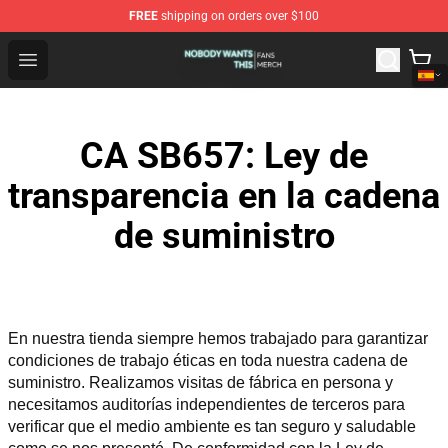
FREE
shipping on orders over $100
Nobody Wants This Shop - Official Nobody Wants This M
Open menu
CA SB657: Ley de
transparencia en la cadena
de suministro
En nuestra tienda siempre hemos trabajado para garantizar 
condiciones de trabajo éticas en toda nuestra cadena de 
suministro. Realizamos visitas de fábrica en persona y 
necesitamos auditorías independientes de terceros para 
verificar que el medio ambiente es tan seguro y saludable 