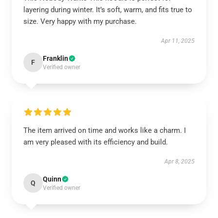
layering during winter. It’s soft, warm, and fits true to
size. Very happy with my purchase.
Apr 11, 2025
Franklin
F
Verified owner
The item arrived on time and works like a charm. I
am very pleased with its efficiency and build.
Apr 8, 2025
Quinn
Q
Verified owner