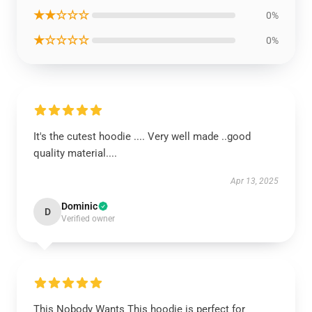
★★☆☆☆
0%
★☆☆☆☆
0%
It's the cutest hoodie .... Very well made ..good
quality material....
Apr 13, 2025
Dominic
D
Verified owner
This Nobody Wants This hoodie is perfect for