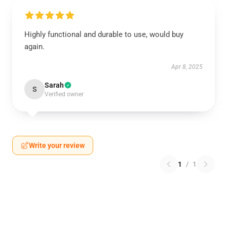
Highly functional and durable to use, would buy
again.
Apr 8, 2025
Sarah
S
Verified owner
Write your review
1
/
1