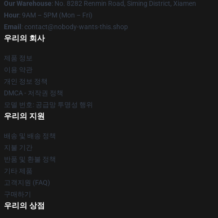
Our Warehouse
: No. 8282 Renmin Road, Siming District, Xiamen
Hour
: 9AM – 5PM (Mon – Fri)
Email
: contact@nobody-wants-this.shop
우리의 회사
제품 정보
이용 약관
개인 정보 정책
DMCA - 저작권 정책
모델 번호: 공급망 투명성 행위
우리의 지원
배송 및 배송 정책
지불 기간
반품 및 환불 정책
기타 제품
고객지원 (FAQ)
구매하기
우리의 상점