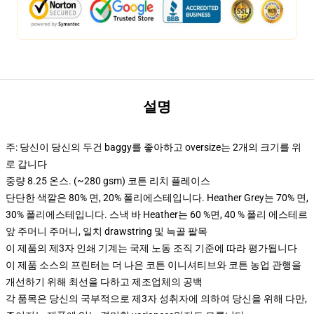
설명
주: 당신이 당신의 두건 baggy를 좋아하고 oversize는 2개의 크기를 위
로 갑니다
중량 8.25 온스. (~280 gsm) 코튼 리치 플레이스
단단한 색깔은 80% 면, 20% 폴리에스테입니다. Heather Grey는 70% 면,
30% 폴리에스테입니다. 스낵 바 Heather는 60 %면, 40 % 폴리 에스테르
앞 주머니 주머니, 일치 drawstring 및 늑골 팔목
이 제품의 제3자 인쇄 기계는 국제 노동 조직 기준에 따라 평가됩니다
이 제품 소스의 프린터는 더 나은 코튼 이니셔티브와 코튼 농업 관행을
개선하기 위해 최선을 다하고 제조업체의 공백
각 품목은 당신의 국부적으로 제3자 성취자에 의하여 당신을 위해 다만,