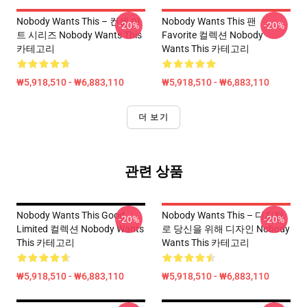
Nobody Wants This – 컨셉 아
Nobody Wants This 팬
-20%
-20%
트 시리즈 Nobody Wants This
Favorite 컬렉션 Nobody
카테고리
Wants This 카테고리
₩5,918,510 - ₩6,883,110
₩5,918,510 - ₩6,883,110
더 보기
관련 상품
Nobody Wants This Good
Nobody Wants This – 디지털
-20%
-20%
Limited 컬렉션 Nobody Wants
로 당신을 위해 디자인 Nobody
This 카테고리
Wants This 카테고리
₩5,918,510 - ₩6,883,110
₩5,918,510 - ₩6,883,110