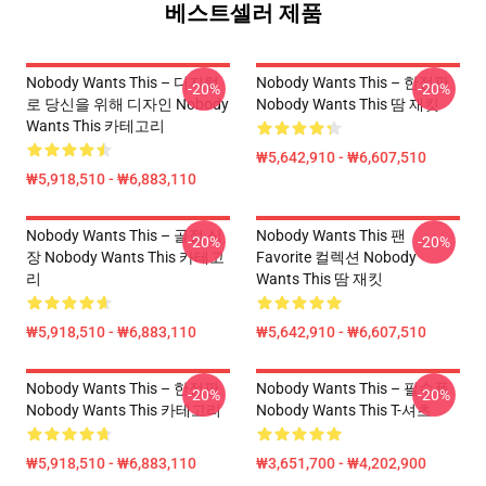
베스트셀러 제품
Nobody Wants This – 디지털
Nobody Wants This – 한정판
-20%
-20%
로 당신을 위해 디자인 Nobody
Nobody Wants This 땀 재킷
Wants This 카테고리
₩5,642,910 - ₩6,607,510
₩5,918,510 - ₩6,883,110
Nobody Wants This – 골절 심
Nobody Wants This 팬
-20%
-20%
장 Nobody Wants This 카테고
Favorite 컬렉션 Nobody
리
Wants This 땀 재킷
₩5,918,510 - ₩6,883,110
₩5,642,910 - ₩6,607,510
Nobody Wants This – 한정판
Nobody Wants This – 필수품
-20%
-20%
Nobody Wants This 카테고리
Nobody Wants This T-셔츠
₩5,918,510 - ₩6,883,110
₩3,651,700 - ₩4,202,900