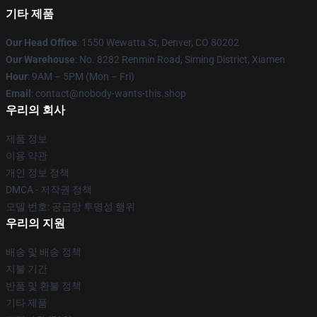
기타 제품
Our Head Office
: 1550 Wewatta St, Denver, CO 80202
Our Warehouse
: No. 8282 Renmin Road, Siming District, Xiamen
Hour
: 9AM – 5PM (Mon – Fri)
Email
: contact@nobody-wants-this.shop
우리의 회사
제품 정보
이용 약관
개인 정보 정책
DMCA - 저작권 정책
모델 번호: 공급망 투명성 행위
우리의 지원
배송 및 배송 정책
지불 기간
반품 및 환불 정책
기타 제품