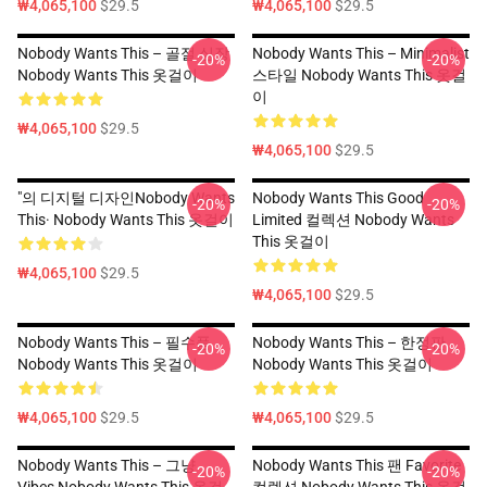
₩4,065,100
$29.5
₩4,065,100
$29.5
Nobody Wants This – 골절 심장
Nobody Wants This – Minimalist
-20%
-20%
Nobody Wants This 옷걸이
스타일 Nobody Wants This 옷걸
이
₩4,065,100
$29.5
₩4,065,100
$29.5
"의 디지털 디자인Nobody Wants
Nobody Wants This Good
-20%
-20%
This· Nobody Wants This 옷걸이
Limited 컬렉션 Nobody Wants
This 옷걸이
₩4,065,100
$29.5
₩4,065,100
$29.5
Nobody Wants This – 필수품
Nobody Wants This – 한정판
-20%
-20%
Nobody Wants This 옷걸이
Nobody Wants This 옷걸이
₩4,065,100
$29.5
₩4,065,100
$29.5
Nobody Wants This – 그냥
Nobody Wants This 팬 Favorite
-20%
-20%