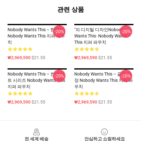
관련 상품
Nobody Wants This – 한정판
"의 디지털 디자인Nobody
-20%
-20%
Nobody Wants This 지퍼 파우
Wants This· Nobody Wants
치
This 지퍼 파우치
₩2,969,590
$21.55
₩2,969,590
$21.55
Nobody Wants This – 컨셉 아
Nobody Wants This – 골절 심
-20%
-20%
트 시리즈 Nobody Wants This
장 Nobody Wants This 지퍼 파
지퍼 파우치
우치
₩2,969,590
$21.55
₩2,969,590
$21.55
Footer
전 세계 배송
안심하고 쇼핑하세요