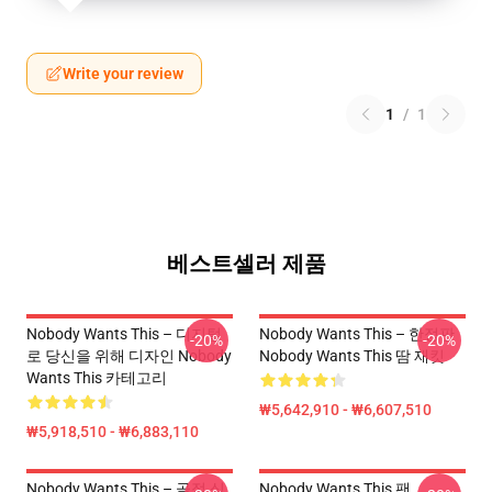
Write your review
1
/
1
베스트셀러 제품
Nobody Wants This – 디지털
Nobody Wants This – 한정판
-20%
-20%
로 당신을 위해 디자인 Nobody
Nobody Wants This 땀 재킷
Wants This 카테고리
₩5,642,910 - ₩6,607,510
₩5,918,510 - ₩6,883,110
Nobody Wants This – 골절 심
Nobody Wants This 팬