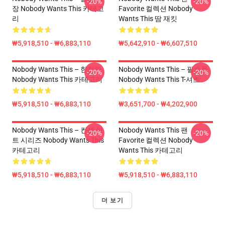
-20%
-20%
장 Nobody Wants This 카테고
Favorite 컬렉션 Nobody
리
Wants This 땀 재킷
₩5,918,510 - ₩6,883,110
₩5,642,910 - ₩6,607,510
Nobody Wants This – 한정판
Nobody Wants This – 필수품
-20%
-20%
Nobody Wants This 카테고리
Nobody Wants This T-셔츠
₩5,918,510 - ₩6,883,110
₩3,651,700 - ₩4,202,900
Nobody Wants This – 컨셉 아
Nobody Wants This 팬
-20%
-20%
트 시리즈 Nobody Wants This
Favorite 컬렉션 Nobody
카테고리
Wants This 카테고리
₩5,918,510 - ₩6,883,110
₩5,918,510 - ₩6,883,110
더 보기