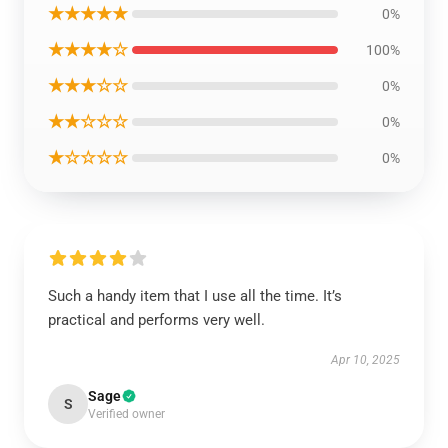
★★★★★
0%
★★★★☆
100%
★★★☆☆
0%
★★☆☆☆
0%
★☆☆☆☆
0%
Such a handy item that I use all the time. It’s
practical and performs very well.
Apr 10, 2025
Sage
S
Verified owner