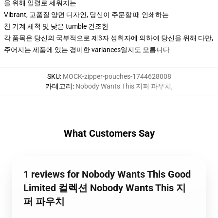
을 위해 일렬로 세워지는
Vibrant, 고품질 양면 디자인, 당신이 주문할 때 인쇄하는
찬 기계 세척 및 낮은 tumble 건조한
각 품목은 당신의 국부적으로 제3자 성취자에 의하여 당신을 위해 다만,
주어지는 제품에 있는 경미한 variances일지도 모릅니다
SKU
:
MOCK-zipper-pouches-1744628008
카테고리
:
Nobody Wants This 지퍼 파우치
,
What Customers Say
1 reviews for Nobody Wants This Good
Limited 컬렉션 Nobody Wants This 지
퍼 파우치