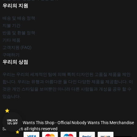
우리의 지원
배송 및 배송 정책
지불 기간
반품 및 환불 정책
기타 제품
고객지원 (FAQ)
구매하기
우리의 상점
우리는 우리의 세계적인 팀에 의해 특히 디자인된 고품질 제품을 제안
합니다. 우리는 유행과 아름다운 둘 다인 다양한 제품을 제공합니다. 이
것은 개인 스타일을 보여뿐만 아니라 다른 사람들과 개성을 공유 할 수
있습니다.
UNLOCK
© Nobody Wants This Shop - Official Nobody Wants This Merchandise
10% OFF
Store 2026 all rights reserved