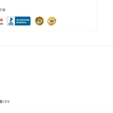
 환불
모릅니다