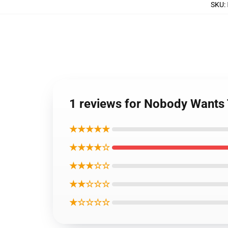
SKU
:
1 reviews for Nobody Wan
★★★★★
★★★★☆
★★★☆☆
★★☆☆☆
★☆☆☆☆