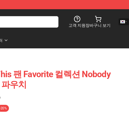
고객 지원
장바구니 보기
처
This 팬 Favorite 컬렉션 Nobody
지퍼 파우치
)
-20%