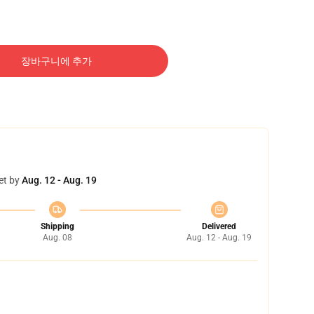
장바구니에 추가
et by
Aug. 12 - Aug. 19
Shipping
Delivered
Aug. 08
Aug. 12 - Aug. 19