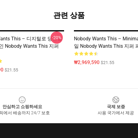
관련 상품
-20%
Wants This – 디지털로 당신을
Nobody Wants This – Minim
Nobody Wants This 지퍼
일 Nobody Wants This 지
₩2,969,590
$21.55
90
$21.55
안심하고 쇼핑하세요
국제 보증
릭에서 배송까지 24/7 보호
사용 국가에서 제공