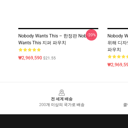
-20%
Nobody Wants This – 한정판 Nobody
Nobody 
Wants This 지퍼 파우치
위해 디자인 
파우치
₩2,969,590
$21.55
₩2,969,5
Footer
전 세계 배송
200개 이상의 국가로 배송
클