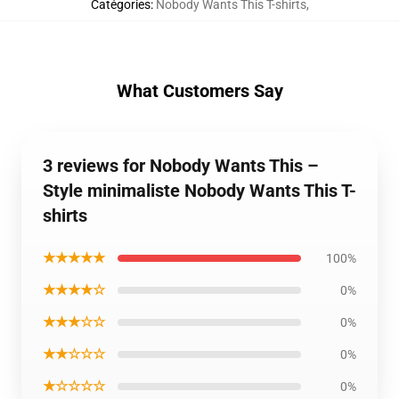
Catégories
:
Nobody Wants This T-shirts
,
What Customers Say
3 reviews for Nobody Wants This –
Style minimaliste Nobody Wants This T-
shirts
★★★★★
100%
★★★★☆
0%
★★★☆☆
0%
★★☆☆☆
0%
★☆☆☆☆
0%