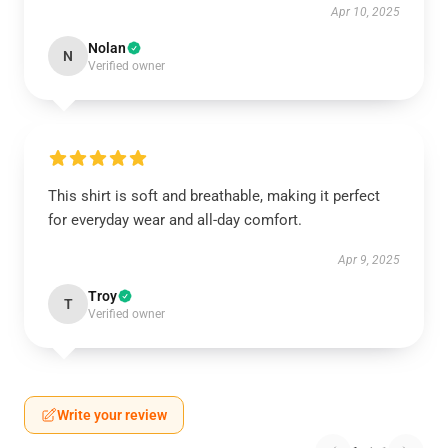
Apr 10, 2025
Nolan
N
Verified owner
This shirt is soft and breathable, making it perfect
for everyday wear and all-day comfort.
Apr 9, 2025
Troy
T
Verified owner
Write your review