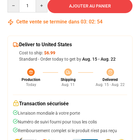
Quantity
AJOUTER AU PANIER
Cette vente se termine dans
03
:
02
:
54
Deliver to United States
Cost to ship:
$6.99
Standard - Order today to get by
Aug. 15 - Aug. 22
Production
Shipping
Delivered
Today
Aug. 11
Aug. 15 - Aug. 22
Transaction sécurisée
Livraison mondiale à votre porte
Numéro de suivi fourni pour tous les colis
Remboursement complet si le produit n'est pas reçu