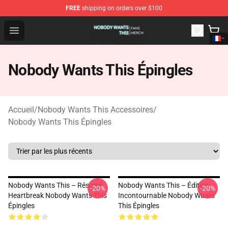
FREE
shipping on orders over $100
Nobody Wants This Shop - Official Nobody Wants This M
Open menu
Nobody Wants This Épingles
Accueil
/
Nobody Wants This Accessoires
/
Nobody Wants This Épingles
Nobody Wants This – Résumé
Nobody Wants This – Édition
-20%
-20%
Heartbreak Nobody Wants This
Incontournable Nobody Wants
Épingles
This Épingles