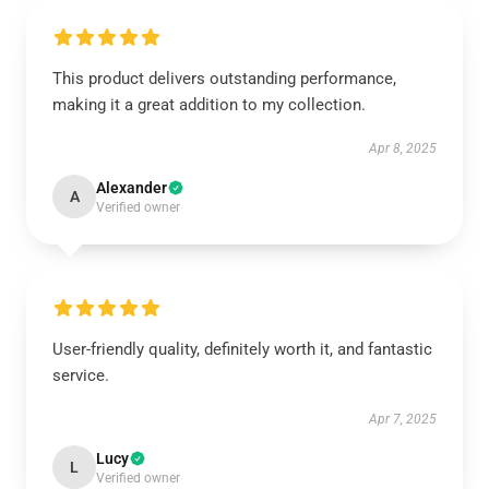
This product delivers outstanding performance,
making it a great addition to my collection.
Apr 8, 2025
Alexander
A
Verified owner
User-friendly quality, definitely worth it, and fantastic
service.
Apr 7, 2025
Lucy
L
Verified owner