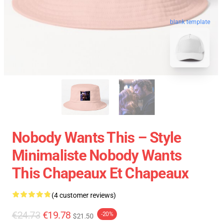
blank template
Nobody Wants This – Style
Minimaliste Nobody Wants
This Chapeaux Et Chapeaux
(4 customer reviews)
€24.73
€19.78
-20%
$21.50