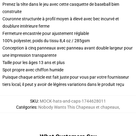
Prenez la tête dans le jeu avec cette casquette de baseball bien
construite
Couronne structurée à profil moyen à élevé avec bec incurvé et
doublure intérieure ferme
Fermeture encastrée pour ajustement réglable
100% polyester, poids du tissu 8,4 oz / 285gsm
Conception à cinq panneaux avec panneau avant double largeur pour
une impression transparente
Taille pour les âges 13 ans et plus
Spot propre avec chiffon humide
Puisque chaque article est fait juste pour vous par votre fournisseur
tiers local, il peut y avoir de légères variations dans le produit reçu
SKU
:
MOCK-hats-and-caps-1744628011
Catégories
:
Nobody Wants This Chapeaux et chapeaux
,