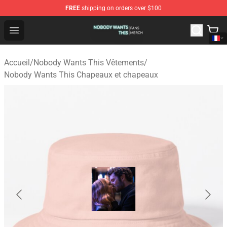
FREE
shipping on orders over $100
Nobody Wants This Shop - Official Nobody Wants This M
Open menu
Accueil
/
Nobody Wants This Vêtements
/
Nobody Wants This Chapeaux et chapeaux