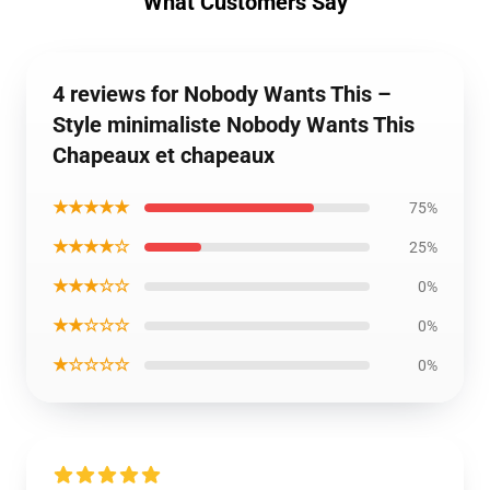
What Customers Say
4 reviews for Nobody Wants This –
Style minimaliste Nobody Wants This
Chapeaux et chapeaux
★★★★★
75%
★★★★☆
25%
★★★☆☆
0%
★★☆☆☆
0%
★☆☆☆☆
0%