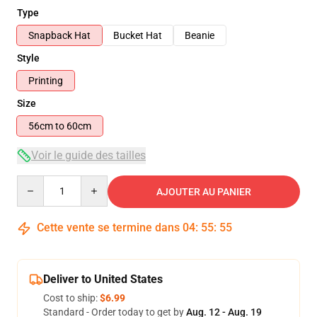
Type
Snapback Hat
Bucket Hat
Beanie
Style
Printing
Size
56cm to 60cm
Voir le guide des tailles
Quantity
AJOUTER AU PANIER
Cette vente se termine dans
04
:
55
:
55
Deliver to United States
Cost to ship:
$6.99
Standard - Order today to get by
Aug. 12 - Aug. 19