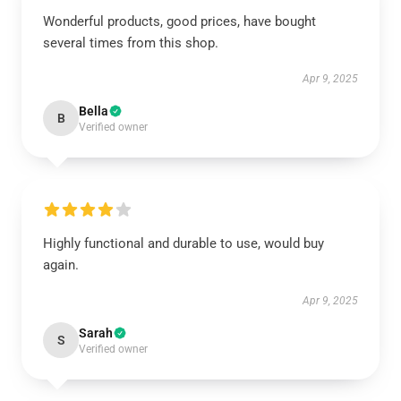
Wonderful products, good prices, have bought
several times from this shop.
Apr 9, 2025
Bella
B
Verified owner
Highly functional and durable to use, would buy
again.
Apr 9, 2025
Sarah
S
Verified owner