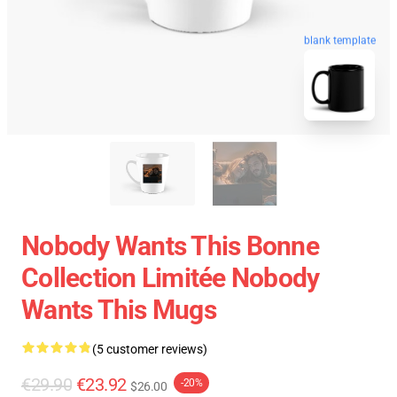
blank template
Nobody Wants This Bonne
Collection Limitée Nobody
Wants This Mugs
(5 customer reviews)
€29.90
€23.92
-20%
$26.00