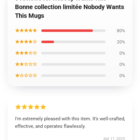
Bonne collection limitée Nobody Wants
This Mugs
★★★★★
80%
★★★★☆
20%
★★★☆☆
0%
★★☆☆☆
0%
★☆☆☆☆
0%
I'm extremely pleased with this item. It’s well-crafted,
effective, and operates flawlessly.
Apr 11, 2025