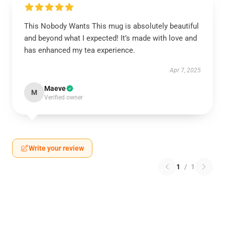
This Nobody Wants This mug is absolutely beautiful
and beyond what I expected! It’s made with love and
has enhanced my tea experience.
Apr 7, 2025
Maeve
M
Verified owner
Write your review
1
/
1