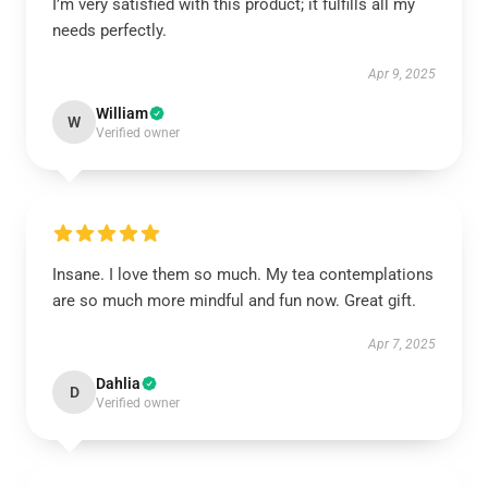
I’m very satisfied with this product; it fulfills all my
needs perfectly.
Apr 9, 2025
William
W
Verified owner
Insane. I love them so much. My tea contemplations
are so much more mindful and fun now. Great gift.
Apr 7, 2025
Dahlia
D
Verified owner