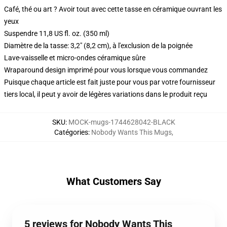
Café, thé ou art ? Avoir tout avec cette tasse en céramique ouvrant les
yeux
Suspendre 11,8 US fl. oz. (350 ml)
Diamètre de la tasse: 3,2" (8,2 cm), à l'exclusion de la poignée
Lave-vaisselle et micro-ondes céramique sûre
Wraparound design imprimé pour vous lorsque vous commandez
Puisque chaque article est fait juste pour vous par votre fournisseur
tiers local, il peut y avoir de légères variations dans le produit reçu
SKU
:
MOCK-mugs-1744628042-BLACK
Catégories
:
Nobody Wants This Mugs
,
What Customers Say
5 reviews for Nobody Wants This