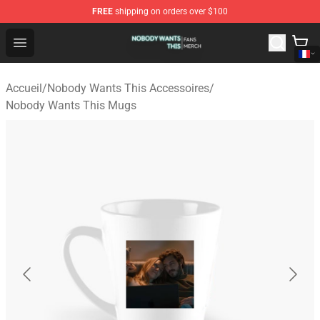
FREE
shipping on orders over $100
Nobody Wants This Shop - Official Nobody Wants This M
Open menu
Accueil
/
Nobody Wants This Accessoires
/
Nobody Wants This Mugs