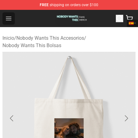
FREE
shipping on orders over $100
Nobody Wants This Shop - Official Nobody Wants This M
Open menu
Inicio
/
Nobody Wants This Accesorios
/
Nobody Wants This Bolsas