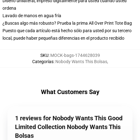
Diseño unilateral, impreso digitalmente para usted cuando usted
ordena
Lavado de manos en agua fría
¿Buscas algo más robusto? Prueba la prima All Over Print Tote Bag
Puesto que cada artículo está hecho sólo para usted por su tercero
local, puede haber pequeñas diferencias en el producto recibido
SKU
:
MOCK-bags-1744628039
Categorías
:
Nobody Wants This Bolsas
,
What Customers Say
1 reviews for Nobody Wants This Good
Limited Collection Nobody Wants This
Bolsas