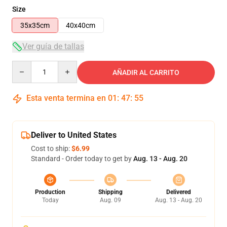
Size
35x35cm
40x40cm
Ver guía de tallas
Quantity
AÑADIR AL CARRITO
Esta venta termina en
01
:
47
:
55
Deliver to United States
Cost to ship:
$6.99
Standard - Order today to get by
Aug. 13 - Aug. 20
Production
Shipping
Delivered
Today
Aug. 09
Aug. 13 - Aug. 20