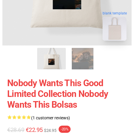
blank template
Nobody Wants This Good
Limited Collection Nobody
Wants This Bolsas
(1 customer reviews)
€28.69
€22.95
-20%
$24.95