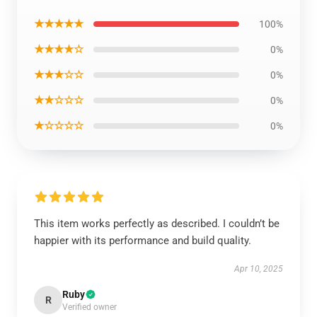
★★★★★
100%
★★★★☆
0%
★★★☆☆
0%
★★☆☆☆
0%
★☆☆☆☆
0%
This item works perfectly as described. I couldn’t be
happier with its performance and build quality.
Apr 10, 2025
Ruby
R
Verified owner