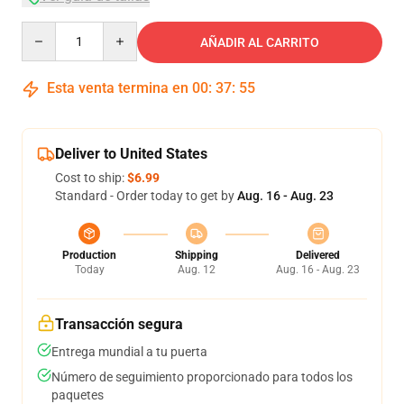
Quantity
AÑADIR AL CARRITO
Esta venta termina en
00
:
37
:
54
Deliver to United States
Cost to ship:
$6.99
Standard - Order today to get by
Aug. 16 - Aug. 23
Production
Shipping
Delivered
Today
Aug. 12
Aug. 16 - Aug. 23
Transacción segura
Entrega mundial a tu puerta
Número de seguimiento proporcionado para todos los
paquetes