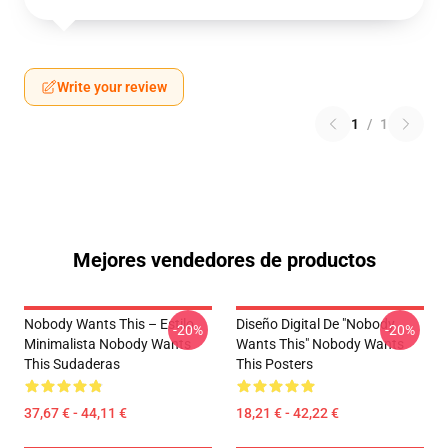
Write your review
1
/
1
Mejores vendedores de productos
Nobody Wants This – Estilo
Diseño Digital De "Nobody
-20%
-20%
Minimalista Nobody Wants
Wants This" Nobody Wants
This Sudaderas
This Posters
37,67 € - 44,11 €
18,21 € - 42,22 €