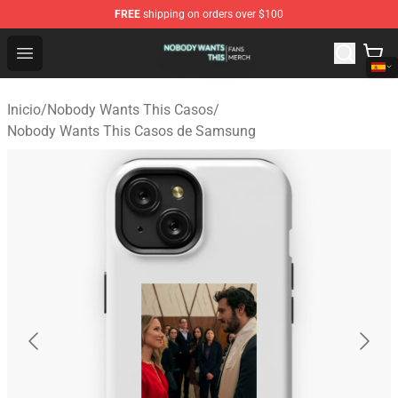
FREE
shipping on orders over $100
Nobody Wants This Shop - Official Nobody Wants This M
Open menu
Inicio
/
Nobody Wants This Casos
/
Nobody Wants This Casos de Samsung