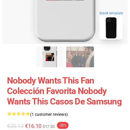
blank template
Nobody Wants This Fan
Colección Favorita Nobody
Wants This Casos De Samsung
(1 customer reviews)
€20.13
€16.10
-20%
$17.50