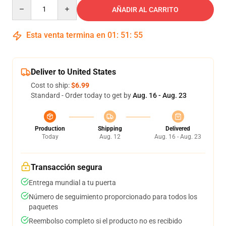
Quantity
AÑADIR AL CARRITO
Esta venta termina en
01
:
51
:
54
Deliver to United States
Cost to ship:
$6.99
Standard - Order today to get by
Aug. 16 - Aug. 23
Production
Shipping
Delivered
Today
Aug. 12
Aug. 16 - Aug. 23
Transacción segura
Entrega mundial a tu puerta
Número de seguimiento proporcionado para todos los
paquetes
Reembolso completo si el producto no es recibido