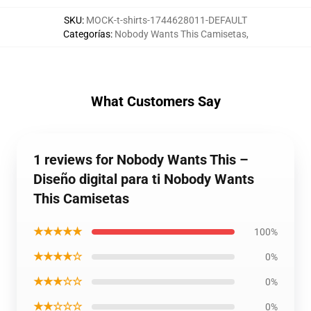
SKU
:
MOCK-t-shirts-1744628011-DEFAULT
Categorías
:
Nobody Wants This Camisetas
,
What Customers Say
1 reviews for Nobody Wants This –
Diseño digital para ti Nobody Wants
This Camisetas
★★★★★
100%
★★★★☆
0%
★★★☆☆
0%
★★☆☆☆
0%