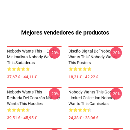
Mejores vendedores de productos
Nobody Wants This – Estilo
Diseño Digital De "Nobody
-20%
-20%
Minimalista Nobody Wants
Wants This" Nobody Wants
This Sudaderas
This Posters
37,67 € - 44,11 €
18,21 € - 42,22 €
Nobody Wants This –
Nobody Wants This Good
-20%
-20%
Retirada Del Corazón Nobody
Limited Collection Nobody
Wants This Hoodies
Wants This Camisetas
39,51 € - 45,95 €
24,38 € - 28,06 €