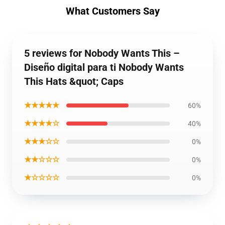
What Customers Say
5 reviews for Nobody Wants This –
Diseño digital para ti Nobody Wants
This Hats &quot; Caps
★★★★★
60%
★★★★☆
40%
★★★☆☆
0%
★★☆☆☆
0%
★☆☆☆☆
0%