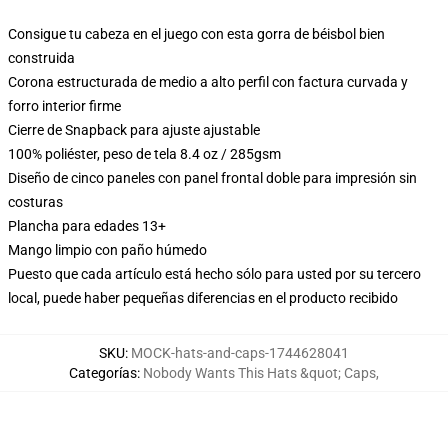
Consigue tu cabeza en el juego con esta gorra de béisbol bien
construida
Corona estructurada de medio a alto perfil con factura curvada y
forro interior firme
Cierre de Snapback para ajuste ajustable
100% poliéster, peso de tela 8.4 oz / 285gsm
Diseño de cinco paneles con panel frontal doble para impresión sin
costuras
Plancha para edades 13+
Mango limpio con paño húmedo
Puesto que cada artículo está hecho sólo para usted por su tercero
local, puede haber pequeñas diferencias en el producto recibido
SKU
:
MOCK-hats-and-caps-1744628041
Categorías
:
Nobody Wants This Hats &quot; Caps
,