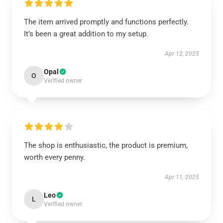
The item arrived promptly and functions perfectly.
It’s been a great addition to my setup.
Apr 12, 2025
Opal
O
Verified owner
The shop is enthusiastic, the product is premium,
worth every penny.
Apr 11, 2025
Leo
L
Verified owner