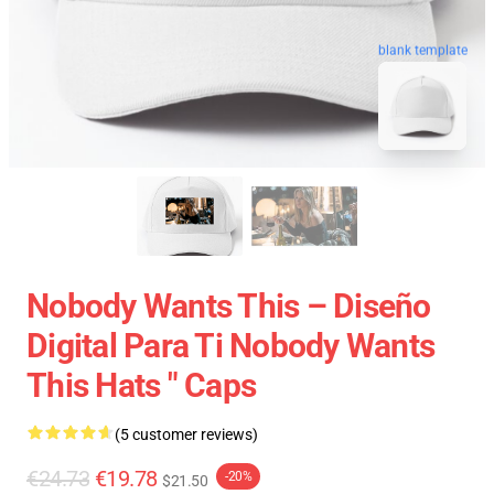
blank template
Nobody Wants This – Diseño
Digital Para Ti Nobody Wants
This Hats " Caps
(5 customer reviews)
€24.73
€19.78
-20%
$21.50