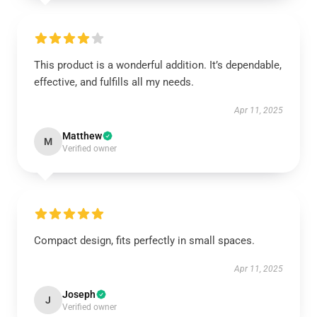
This product is a wonderful addition. It’s dependable,
effective, and fulfills all my needs.
Apr 11, 2025
Matthew
M
Verified owner
Compact design, fits perfectly in small spaces.
Apr 11, 2025
Joseph
J
Verified owner