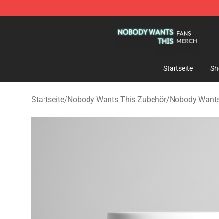
Nobody Wants This Shop - Official Nobody Wants Thi
Startseite
Sh
Startseite
/
Nobody Wants This Zubehör
/
Nobody Wants