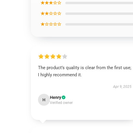
★★★☆☆
★★☆☆☆
★☆☆☆☆
The product’s quality is clear from the first use;
I highly recommend it.
Apr 9, 2025
Henry
H
Verified owner