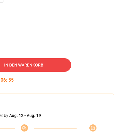
IN DEN WARENKORB
:
06
:
54
et by
Aug. 12 - Aug. 19