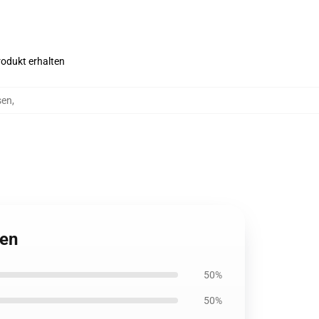
rodukt erhalten
sen
,
sen
50%
50%