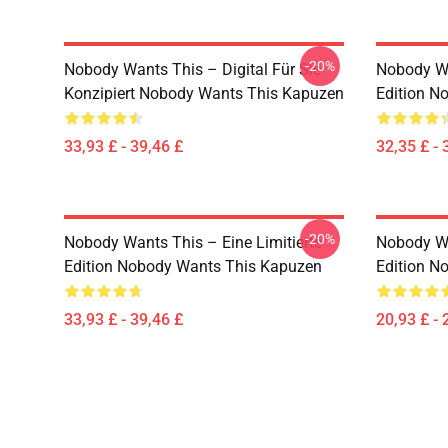
-20%
Nobody Wants This – Digital Für Sie
Nobody Wa
Konzipiert Nobody Wants This Kapuzen
Edition N
33,93 £ - 39,46 £
32,35 £ - 
-20%
Nobody Wants This – Eine Limitierte
Nobody W
Edition Nobody Wants This Kapuzen
Edition N
33,93 £ - 39,46 £
20,93 £ - 