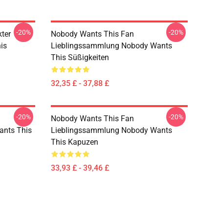
-20%
-20%
ter
Nobody Wants This Fan
is
Lieblingssammlung Nobody Wants
This Süßigkeiten
32,35 £ - 37,88 £
-20%
-20%
Nobody Wants This Fan
ants This
Lieblingssammlung Nobody Wants
This Kapuzen
33,93 £ - 39,46 £