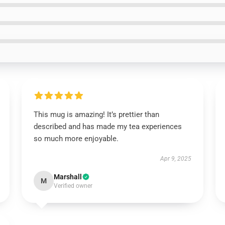
This mug is amazing! It’s prettier than
described and has made my tea experiences
so much more enjoyable.
Apr 9, 2025
Marshall
M
Verified owner