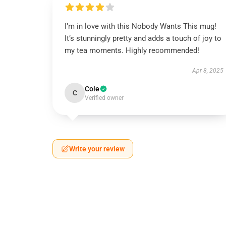
I’m in love with this Nobody Wants This mug!
It’s stunningly pretty and adds a touch of joy to
my tea moments. Highly recommended!
Apr 8, 2025
Cole
C
Verified owner
Write your review