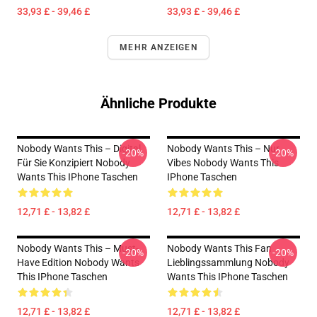
33,93 £ - 39,46 £
33,93 £ - 39,46 £
MEHR ANZEIGEN
Ähnliche Produkte
Nobody Wants This – Digital
Nobody Wants This – Nur
-20%
-20%
Für Sie Konzipiert Nobody
Vibes Nobody Wants This
Wants This IPhone Taschen
IPhone Taschen
12,71 £ - 13,82 £
12,71 £ - 13,82 £
Nobody Wants This – Must-
Nobody Wants This Fan
-20%
-20%
Have Edition Nobody Wants
Lieblingssammlung Nobody
This IPhone Taschen
Wants This IPhone Taschen
12,71 £ - 13,82 £
12,71 £ - 13,82 £