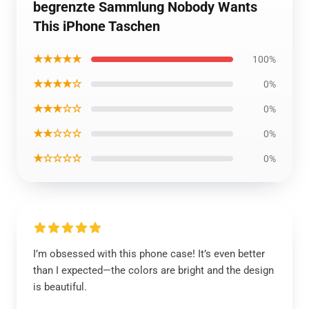
begrenzte Sammlung Nobody Wants
This iPhone Taschen
★★★★★
100%
★★★★☆
0%
★★★☆☆
0%
★★☆☆☆
0%
★☆☆☆☆
0%
I’m obsessed with this phone case! It’s even better
than I expected—the colors are bright and the design
is beautiful.