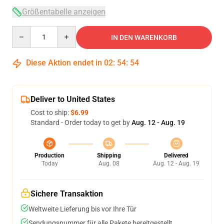
Größentabelle anzeigen
Quantity
IN DEN WARENKORB
Diese Aktion endet in
02
:
54
:
54
Deliver to United States
Cost to ship:
$6.99
Standard - Order today to get by
Aug. 12 - Aug. 19
Production
Shipping
Delivered
Today
Aug. 08
Aug. 12 - Aug. 19
Sichere Transaktion
Weltweite Lieferung bis vor Ihre Tür
Sendungsnummer für alle Pakete bereitgestellt