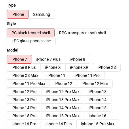
Type
iPhone
Samsung
Style
PC black frosted shell
RPC transparent soft shell
LPC glass phone case
Model
iPhone 7
iPhone 7 Plus
iPhone 8
iPhone 8 Plus
iPhone X
iPhone XR
iPhone XS
iPhone XS Max
iPhone 11
iPhone 11 Pro
iPhone 11 Pro Max
iPhone 12
iPhone 12 Mini
iPhone 12 Pro
iPhone 12 Pro Max
iPhone 13
iPhone 13 Pro
iPhone 13 Pro Max
iPhone 14
iPhone 14 Pro
iPhone 14 Pro Max
iPhone 15
iPhone 15 Pro
iPhone 15 Pro Max
iphone 16
iphone 16 Pro
iphone 16 Plus
iphone 16 Pro Max