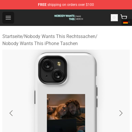
FREE
shipping on orders over $100
Nobody Wants This Shop - Official Nobody Wants This M
Open menu
Startseite
/
Nobody Wants This Rechtssachen
/
Nobody Wants This iPhone Taschen