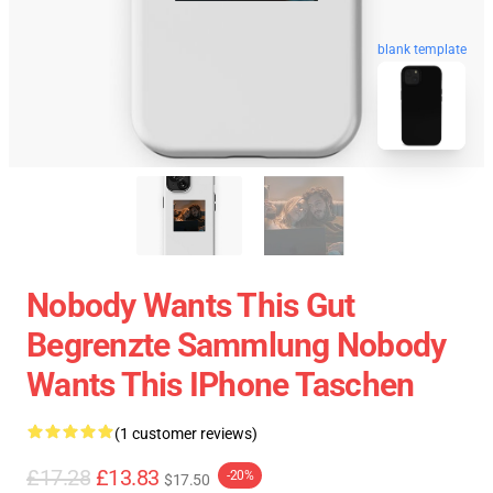
blank template
Nobody Wants This Gut
Begrenzte Sammlung Nobody
Wants This IPhone Taschen
(1 customer reviews)
£17.28
£13.83
-20%
$17.50