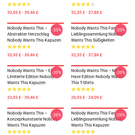
33,93 £ - 39,46 £
32,35 £ - 37,88 £
Nobody Wants This –
Nobody Wants This Fan
-20%
-20%
Abstrakter Herzschlag
Lieblingssammlung Nobody
Nobody Wants This Kapuzen
Wants This Süßigkeiten
33,93 £ - 39,46 £
32,35 £ - 37,88 £
Nobody Wants This – Eine
Nobody Wants This – Must-
-20%
-20%
Limitierte Edition Nobody
Have Edition Nobody Wants
Wants This Kapuzen
This T-Shirts
33,93 £ - 39,46 £
20,93 £ - 24,09 £
Nobody Wants This –
Nobody Wants This Fan
-20%
-20%
Konzeptkunstserie Nobody
Lieblingssammlung Nobody
Wants This Kapuzen
Wants This Kapuzen