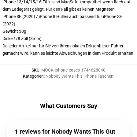
iPhone 13/14/15/16 Fälle sind MagSafe-kompatibel, wenn flach auf
dem Ladegerät gelegt. Für den Fall gibt es keinen Magneten
iPhone SE (2020) / iPhone 8 Hüllen auch passend für iPhone SE
(2022)
Gewicht 30g
Dicke 1/8 Zoll (3mm)
Da jeder Artikel nur für Sie von Ihrem lokalen Drittanbieter-Führer
gemacht wird, kann es leichte Abweichungen in dem Produkt erhalten
SKU
:
MOCK-iphone-cases-1744628040
Kategorien
:
Nobody Wants This iPhone Taschen
,
What Customers Say
1 reviews for Nobody Wants This Gut