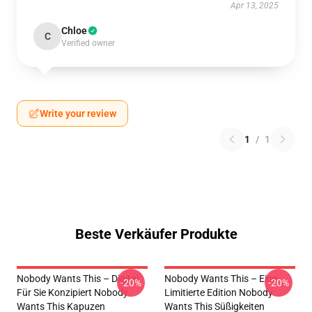
Apr 13, 2025
Chloe
C
Verified owner
Write your review
1
/
1
Beste Verkäufer Produkte
Nobody Wants This – Digital
Nobody Wants This – Eine
-20%
-20%
Für Sie Konzipiert Nobody
Limitierte Edition Nobody
Wants This Kapuzen
Wants This Süßigkeiten