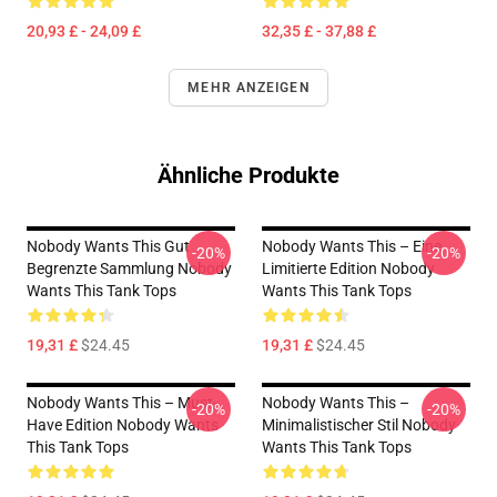
20,93 £ - 24,09 £
32,35 £ - 37,88 £
MEHR ANZEIGEN
Ähnliche Produkte
Nobody Wants This Gut
Nobody Wants This – Eine
-20%
-20%
Begrenzte Sammlung Nobody
Limitierte Edition Nobody
Wants This Tank Tops
Wants This Tank Tops
19,31 £
$24.45
19,31 £
$24.45
Nobody Wants This – Must-
Nobody Wants This –
-20%
-20%
Have Edition Nobody Wants
Minimalistischer Stil Nobody
This Tank Tops
Wants This Tank Tops