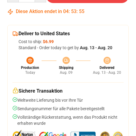
Diese Aktion endet in
04
:
53
:
54
Deliver to United States
Cost to ship:
$6.99
Standard - Order today to get by
Aug. 13 - Aug. 20
Production
Shipping
Delivered
Today
Aug. 09
Aug. 13 - Aug. 20
Sichere Transaktion
Weltweite Lieferung bis vor Ihre Tür
Sendungsnummer für alle Pakete bereitgestellt
Vollständige Rückerstattung, wenn das Produkt nicht
erhalten wurde