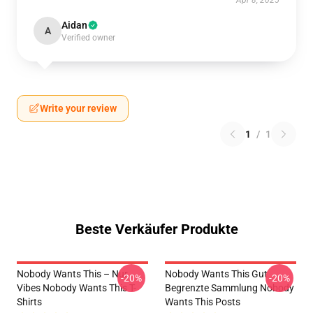
Apr 8, 2025
Aidan
A
Verified owner
Write your review
1
/
1
Beste Verkäufer Produkte
Nobody Wants This – Nur
Nobody Wants This Gut
-20%
-20%
Vibes Nobody Wants This T-
Begrenzte Sammlung Nobody
Shirts
Wants This Posts