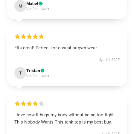
Mabel
M
Verified owner
Fits great! Perfect for casual or gym wear.
Apr 10, 2025
Tristan
T
Verified owner
I love how it hugs my body without being too tight.
This Nobody Wants This tank top is my best buy.