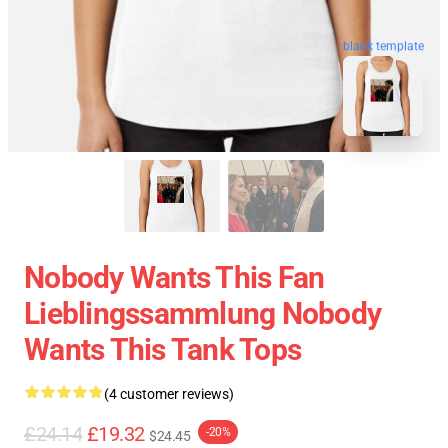
blank template
Nobody Wants This Fan
Lieblingssammlung Nobody
Wants This Tank Tops
(4 customer reviews)
£24.14
£19.32
-20%
$24.45