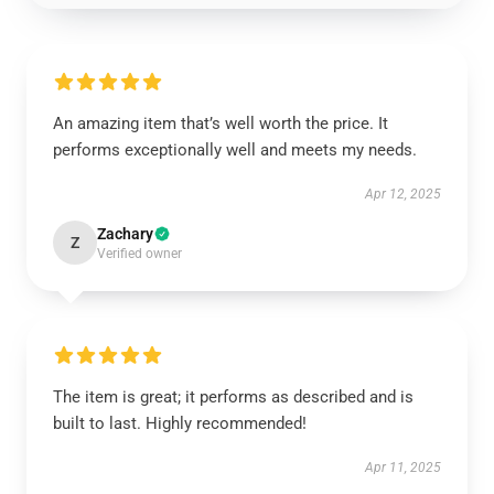
An amazing item that’s well worth the price. It
performs exceptionally well and meets my needs.
Apr 12, 2025
Zachary
Z
Verified owner
The item is great; it performs as described and is
built to last. Highly recommended!
Apr 11, 2025