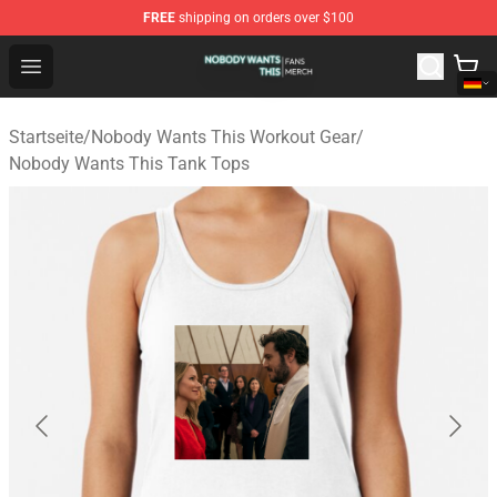
FREE
shipping on orders over $100
Nobody Wants This Shop - Official Nobody Wants This M
Open menu
Startseite
/
Nobody Wants This Workout Gear
/
Nobody Wants This Tank Tops