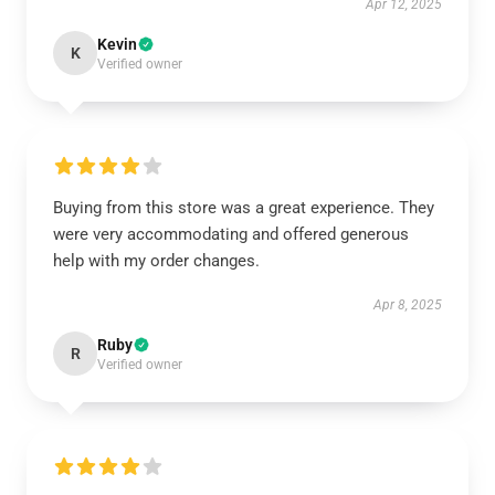
Apr 12, 2025
Kevin
K
Verified owner
Buying from this store was a great experience. They
were very accommodating and offered generous
help with my order changes.
Apr 8, 2025
Ruby
R
Verified owner