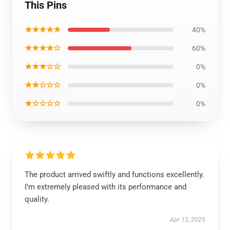
This Pins
★★★★★
40%
★★★★☆
60%
★★★☆☆
0%
★★☆☆☆
0%
★☆☆☆☆
0%
The product arrived swiftly and functions excellently.
I’m extremely pleased with its performance and
quality.
Apr 13, 2025