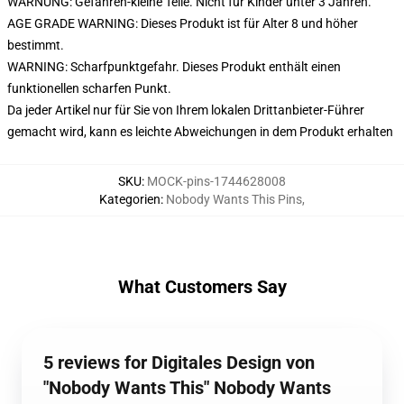
WARNUNG: Gefahren-kleine Teile. Nicht für Kinder unter 3 Jahren.
AGE GRADE WARNING: Dieses Produkt ist für Alter 8 und höher
bestimmt.
WARNING: Scharfpunktgefahr. Dieses Produkt enthält einen
funktionellen scharfen Punkt.
Da jeder Artikel nur für Sie von Ihrem lokalen Drittanbieter-Führer
gemacht wird, kann es leichte Abweichungen in dem Produkt erhalten
SKU
:
MOCK-pins-1744628008
Kategorien
:
Nobody Wants This Pins
,
What Customers Say
5 reviews for Digitales Design von
"Nobody Wants This" Nobody Wants