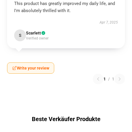
This product has greatly improved my daily life, and
I'm absolutely thrilled with it.
Apr 7, 2025
Scarlett
S
Verified owner
Write your review
1
/
1
Beste Verkäufer Produkte