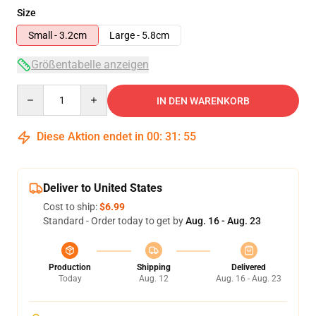
Size
Small - 3.2cm
Large - 5.8cm
Größentabelle anzeigen
Quantity
IN DEN WARENKORB
Diese Aktion endet in
00
:
31
:
54
Deliver to United States
Cost to ship:
$6.99
Standard - Order today to get by
Aug. 16 - Aug. 23
Production
Shipping
Delivered
Today
Aug. 12
Aug. 16 - Aug. 23