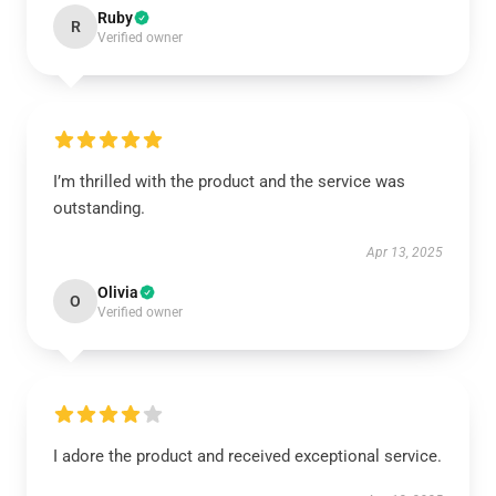
Ruby
R
Verified owner
I’m thrilled with the product and the service was
outstanding.
Apr 13, 2025
Olivia
O
Verified owner
I adore the product and received exceptional service.