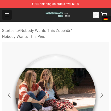
FREE
shipping on orders over $100
Nobody Wants This Shop - Official Nobody Wants This M
Open menu
Startseite
/
Nobody Wants This Zubehör
/
Nobody Wants This Pins