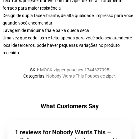
Tela 100% poliéster durável com um zíper de metal. Totalmente
forrado para maior resistência
Design de dupla face vibrante, de alta qualidade, impresso para você
quando você encomendar
Lavagem de máquina fria e baixa queda seca
Uma vez que cada item é feito apenas para você pelo seu atendente
local de terceiros, pode haver pequenas variações no produto
recebido
SKU
:
MOCK-zipper-pouches-1744627995
Categorias
:
Nobody Wants This Poupes de zíper
,
What Customers Say
1 reviews for Nobody Wants This –