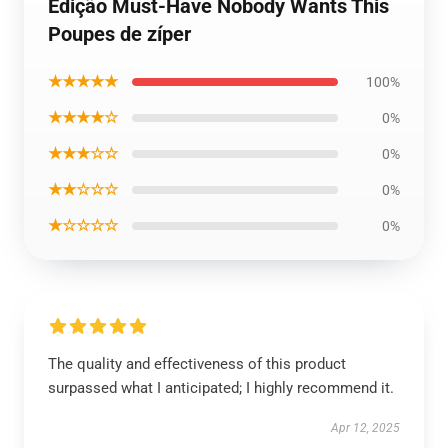
Edição Must-Have Nobody Wants This
Poupes de zíper
★★★★★
100%
★★★★☆
0%
★★★☆☆
0%
★★☆☆☆
0%
★☆☆☆☆
0%
The quality and effectiveness of this product
surpassed what I anticipated; I highly recommend it.
Apr 12, 2025