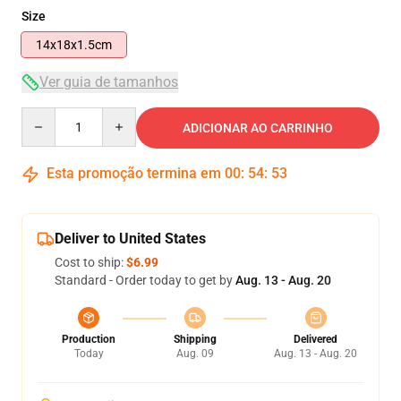
Size
14x18x1.5cm
Ver guia de tamanhos
Quantity
ADICIONAR AO CARRINHO
Esta promoção termina em
00
:
54
:
53
Deliver to United States
Cost to ship:
$6.99
Standard - Order today to get by
Aug. 13 - Aug. 20
Production
Shipping
Delivered
Today
Aug. 09
Aug. 13 - Aug. 20