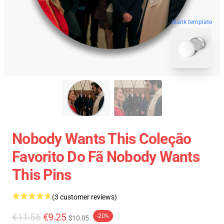
blank template
Nobody Wants This Coleção
Favorito Do Fã Nobody Wants
This Pins
(3 customer reviews)
€11.56
€9.25
-20%
$10.05