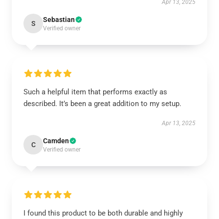
Apr 13, 2025
Sebastian
S
Verified owner
Such a helpful item that performs exactly as
described. It’s been a great addition to my setup.
Apr 13, 2025
Camden
C
Verified owner
I found this product to be both durable and highly