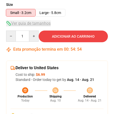
Size
Small - 3.2cm
Large - 5.8cm
Ver guia de tamanhos
Quantity
ADICIONAR AO CARRINHO
Esta promoção termina em
00
:
54
:
54
Deliver to United States
Cost to ship:
$6.99
Standard - Order today to get by
Aug. 14 - Aug. 21
Production
Shipping
Delivered
Today
Aug. 10
Aug. 14 - Aug. 21