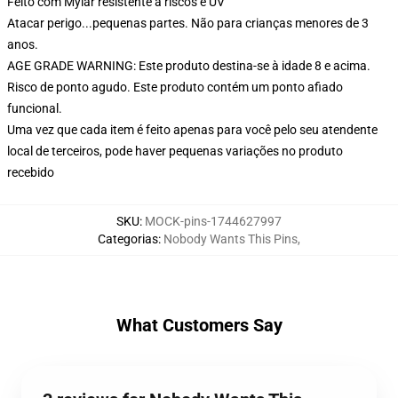
Feito com Mylar resistente a riscos e UV
Atacar perigo...pequenas partes. Não para crianças menores de 3
anos.
AGE GRADE WARNING: Este produto destina-se à idade 8 e acima.
Risco de ponto agudo. Este produto contém um ponto afiado
funcional.
Uma vez que cada item é feito apenas para você pelo seu atendente
local de terceiros, pode haver pequenas variações no produto
recebido
SKU
:
MOCK-pins-1744627997
Categorias
:
Nobody Wants This Pins
,
What Customers Say