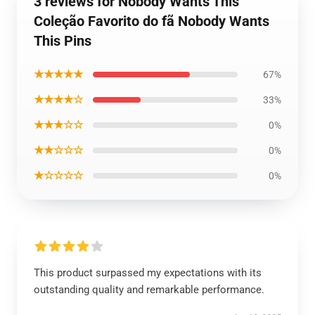
3 reviews for Nobody Wants This
Coleção Favorito do fã Nobody Wants
This Pins
★★★★★
67%
★★★★☆
33%
★★★☆☆
0%
★★☆☆☆
0%
★☆☆☆☆
0%
This product surpassed my expectations with its
outstanding quality and remarkable performance.