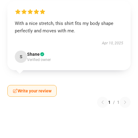
With a nice stretch, this shirt fits my body shape
perfectly and moves with me.
Apr 10, 2025
Shane
S
Verified owner
Write your review
1
/
1