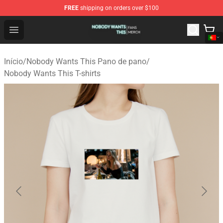
FREE
shipping on orders over $100
Nobody Wants This Shop - Official Nobody Wants This M
Open menu
Início
/
Nobody Wants This Pano de pano
/
Nobody Wants This T-shirts