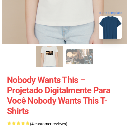
blank template
Nobody Wants This –
Projetado Digitalmente Para
Você Nobody Wants This T-
Shirts
(4 customer reviews)