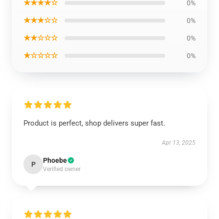
★★★★☆
0%
★★★☆☆
0%
★★☆☆☆
0%
★☆☆☆☆
0%
Product is perfect, shop delivers super fast.
Apr 13, 2025
Phoebe
P
Verified owner