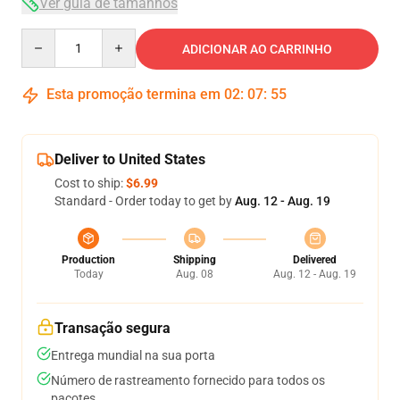
Ver guia de tamanhos
Quantity
ADICIONAR AO CARRINHO
Esta promoção termina em
02
:
07
:
54
Deliver to United States
Cost to ship:
$6.99
Standard - Order today to get by
Aug. 12 - Aug. 19
Production
Shipping
Delivered
Today
Aug. 08
Aug. 12 - Aug. 19
Transação segura
Entrega mundial na sua porta
Número de rastreamento fornecido para todos os
pacotes