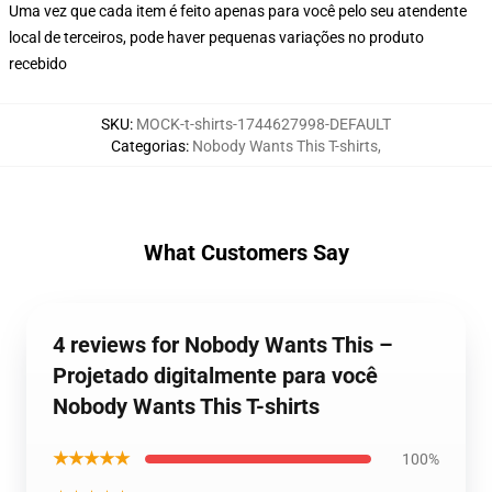
Uma vez que cada item é feito apenas para você pelo seu atendente
local de terceiros, pode haver pequenas variações no produto
recebido
SKU
:
MOCK-t-shirts-1744627998-DEFAULT
Categorias
:
Nobody Wants This T-shirts
,
What Customers Say
4 reviews for Nobody Wants This –
Projetado digitalmente para você
Nobody Wants This T-shirts
★★★★★
100%