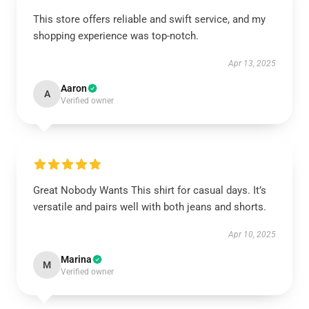
This store offers reliable and swift service, and my
shopping experience was top-notch.
Apr 13, 2025
Aaron
A
Verified owner
Great Nobody Wants This shirt for casual days. It’s
versatile and pairs well with both jeans and shorts.
Apr 10, 2025
Marina
M
Verified owner