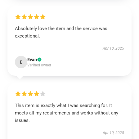
Absolutely love the item and the service was
exceptional.
Apr 10, 2025
Evan
E
Verified owner
This item is exactly what I was searching for. It
meets all my requirements and works without any
issues.
Apr 10, 2025