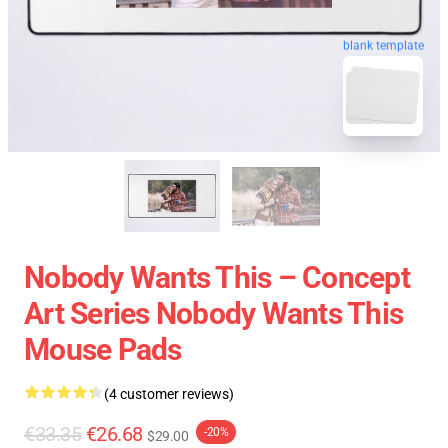
blank template
Nobody Wants This – Concept
Art Series Nobody Wants This
Mouse Pads
(4 customer reviews)
€33.35
€26.68
-20%
$29.00