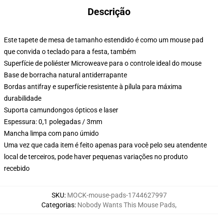
Descrição
Este tapete de mesa de tamanho estendido é como um mouse pad
que convida o teclado para a festa, também
Superfície de poliéster Microweave para o controle ideal do mouse
Base de borracha natural antiderrapante
Bordas antifray e superfície resistente à pílula para máxima
durabilidade
Suporta camundongos ópticos e laser
Espessura: 0,1 polegadas / 3mm
Mancha limpa com pano úmido
Uma vez que cada item é feito apenas para você pelo seu atendente
local de terceiros, pode haver pequenas variações no produto
recebido
SKU
:
MOCK-mouse-pads-1744627997
Categorias
:
Nobody Wants This Mouse Pads
,