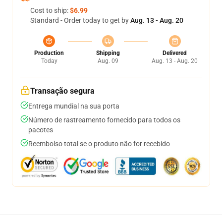
Cost to ship:
$6.99
Standard - Order today to get by
Aug. 13 - Aug. 20
Production
Shipping
Delivered
Today
Aug. 09
Aug. 13 - Aug. 20
Transação segura
Entrega mundial na sua porta
Número de rastreamento fornecido para todos os
pacotes
Reembolso total se o produto não for recebido