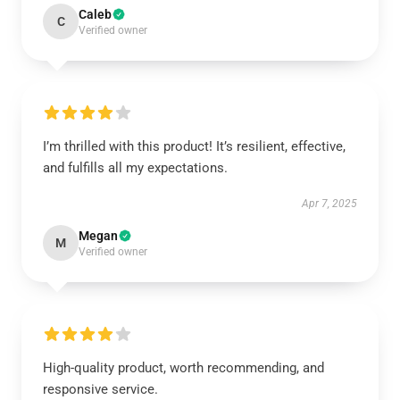
Caleb
C
Verified owner
I’m thrilled with this product! It’s resilient, effective,
and fulfills all my expectations.
Apr 7, 2025
Megan
M
Verified owner
High-quality product, worth recommending, and
responsive service.