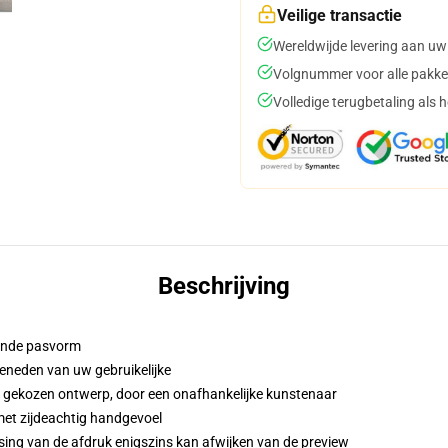
Veilige transactie
Wereldwijde levering aan uw
Volgnummer voor alle pakke
Volledige terugbetaling als 
Beschrijving
iende pasvorm
eneden van uw gebruikelijke
w gekozen ontwerp, door een onafhankelijke kunstenaar
met zijdeachtig handgevoel
sing van de afdruk enigszins kan afwijken van de preview