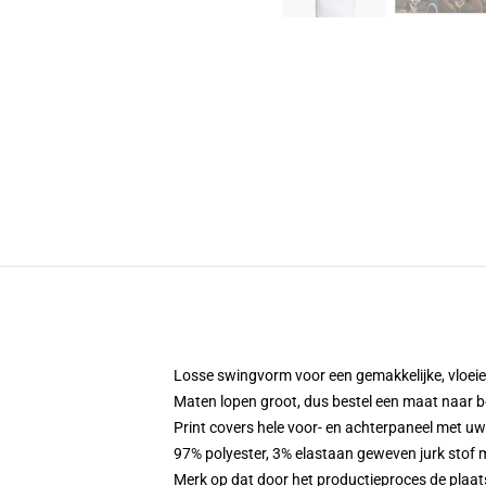
Losse swingvorm voor een gemakkelijke, vloe
Maten lopen groot, dus bestel een maat naar b
Print covers hele voor- en achterpaneel met u
97% polyester, 3% elastaan geweven jurk stof 
Merk op dat door het productieproces de plaat