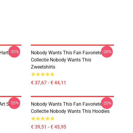
-20%
-20%
Hartzeer
Nobody Wants This Fan Favoriete
Collectie Nobody Wants This
Zweetshirts
€ 37,67 - € 44,11
-20%
-20%
rt Series
Nobody Wants This Fan Favoriete
Collectie Nobody Wants This Hoodies
€ 39,51 - € 45,95