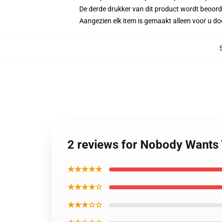
De derde drukker van dit product wordt beoord
Aangezien elk item is gemaakt alleen voor u doo
2 reviews for Nobody Wants
★★★★★
★★★★☆
★★★☆☆