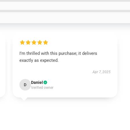
I’m thrilled with this purchase; it delivers
exactly as expected.
Apr 7, 2025
Daniel
D
Verified owner