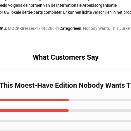
eeld volgens de normen van de Internationale Arbeidsorganisatie
r uw lokale derde-partij completer, Er kunnen lichte verschillen in het p
SKU
:
MOCK-dresses-1744628041
Categorieën
:
Nobody Wants This Jurke
What Customers Say
 This Moest-Have Edition Nobody Wants T