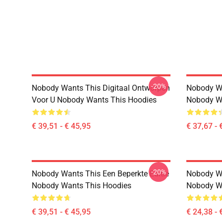
-20%
Nobody Wants This Digitaal Ontworpen
Nobody Wa
Voor U Nobody Wants This Hoodies
Nobody Wa
€ 39,51 - € 45,95
€ 37,67 - 
-20%
Nobody Wants This Een Beperkte Editie
Nobody Wa
Nobody Wants This Hoodies
Nobody Wa
€ 39,51 - € 45,95
€ 24,38 - 