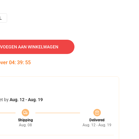
L
VOEGEN AAN WINKELWAGEN
over
04
:
39
:
54
et by
Aug. 12 - Aug. 19
Shipping
Delivered
Aug. 08
Aug. 12 - Aug. 19