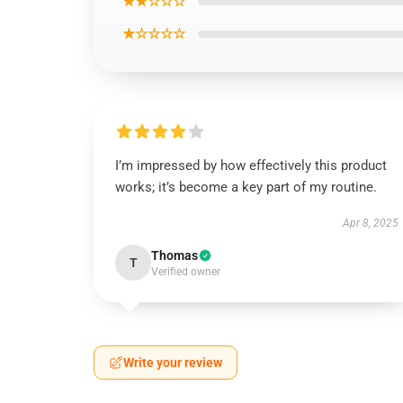
★★☆☆☆
★☆☆☆☆
I’m impressed by how effectively this product
works; it’s become a key part of my routine.
Apr 8, 2025
Thomas
T
Verified owner
Write your review