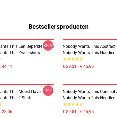
Bestsellersproducten
-20%
nts This Een Beperkte Editie
Nobody Wants This Abstract 
nts This Zweetshirts
Nobody Wants This Hoodies
€ 44,11
€ 39,51 - € 45,95
-20%
nts This Moest-Have Edition
Nobody Wants This Concept A
nts This T-Shirts
Nobody Wants This Hoodies
€ 28,06
€ 39,51 - € 45,95