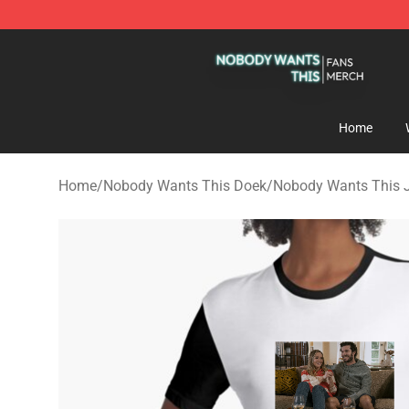
Nobody Wants This Shop - Official Nobody Wants Thi
Home
Home
/
Nobody Wants This Doek
/
Nobody Wants This 