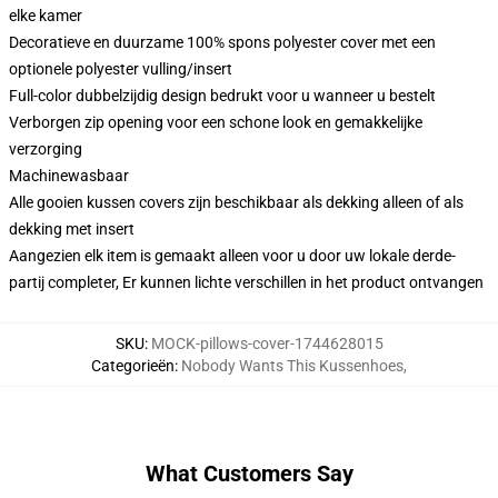
elke kamer
Decoratieve en duurzame 100% spons polyester cover met een
optionele polyester vulling/insert
Full-color dubbelzijdig design bedrukt voor u wanneer u bestelt
Verborgen zip opening voor een schone look en gemakkelijke
verzorging
Machinewasbaar
Alle gooien kussen covers zijn beschikbaar als dekking alleen of als
dekking met insert
Aangezien elk item is gemaakt alleen voor u door uw lokale derde-
partij completer, Er kunnen lichte verschillen in het product ontvangen
SKU
:
MOCK-pillows-cover-1744628015
Categorieën
:
Nobody Wants This Kussenhoes
,
What Customers Say