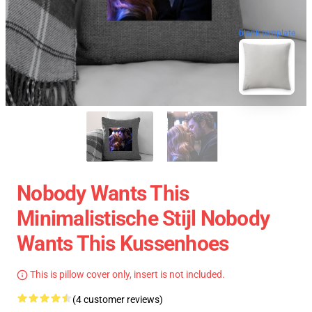
blank template
Nobody Wants This
Minimalistische Stijl Nobody
Wants This Kussenhoes
This is pillow cover only, insert is not included.
(4 customer reviews)