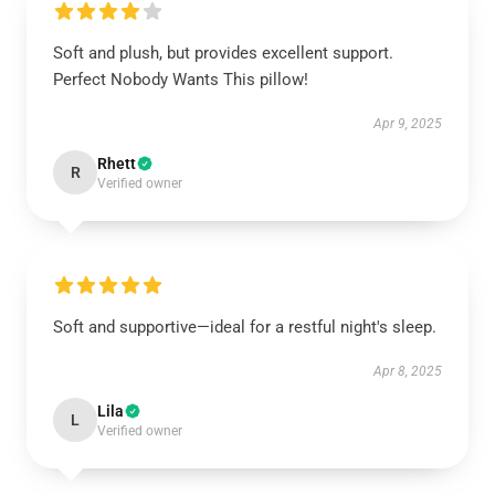
Soft and plush, but provides excellent support.
Perfect Nobody Wants This pillow!
Apr 9, 2025
Rhett
R
Verified owner
Soft and supportive—ideal for a restful night's sleep.
Apr 8, 2025
Lila
L
Verified owner