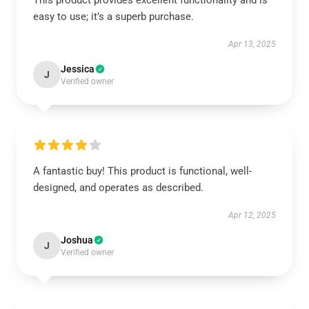
This product provides excellent functionality and is
easy to use; it’s a superb purchase.
Apr 13, 2025
Jessica
J
Verified owner
A fantastic buy! This product is functional, well-
designed, and operates as described.
Apr 12, 2025
Joshua
J
Verified owner