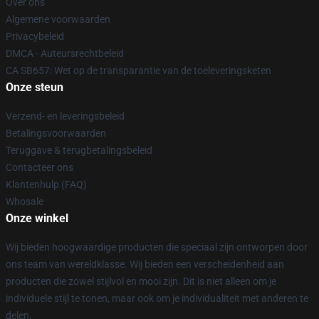
Over ons
Algemene voorwaarden
Privacybeleid
DMCA - Auteursrechtbeleid
CA SB657: Wet op de transparantie van de toeleveringsketen
Onze steun
Verzend- en leveringsbeleid
Betalingsvoorwaarden
Teruggave & terugbetalingsbeleid
Contacteer ons
Klantenhulp (FAQ)
Whosale
Onze winkel
Wij bieden hoogwaardige producten die speciaal zijn ontworpen door
ons team van wereldklasse. Wij bieden een verscheidenheid aan
producten die zowel stijlvol en mooi zijn. Dit is niet alleen om je
individuele stijl te tonen, maar ook om je individualiteit met anderen te
delen.