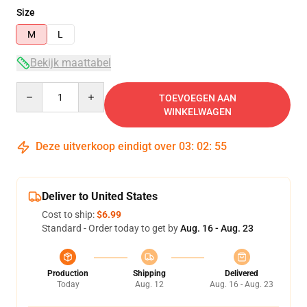
Size
M
L
Bekijk maattabel
Quantity
TOEVOEGEN AAN
WINKELWAGEN
Deze uitverkoop eindigt over
03
:
02
:
55
Deliver to United States
Cost to ship:
$6.99
Standard - Order today to get by
Aug. 16 - Aug. 23
Production
Shipping
Delivered
Today
Aug. 12
Aug. 16 - Aug. 23