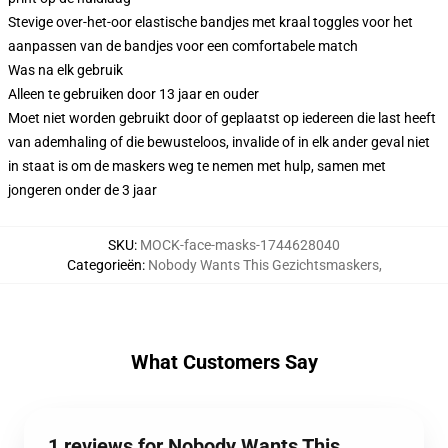
Stevige over-het-oor elastische bandjes met kraal toggles voor het
aanpassen van de bandjes voor een comfortabele match
Was na elk gebruik
Alleen te gebruiken door 13 jaar en ouder
Moet niet worden gebruikt door of geplaatst op iedereen die last heeft
van ademhaling of die bewusteloos, invalide of in elk ander geval niet
in staat is om de maskers weg te nemen met hulp, samen met
jongeren onder de 3 jaar
SKU
:
MOCK-face-masks-1744628040
Categorieën
:
Nobody Wants This Gezichtsmaskers
,
What Customers Say
1 reviews for Nobody Wants This