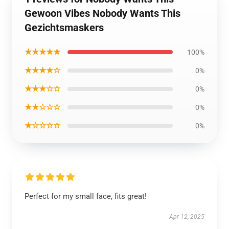
Gewoon Vibes Nobody Wants This
Gezichtsmaskers
★★★★★
100%
★★★★☆
0%
★★★☆☆
0%
★★☆☆☆
0%
★☆☆☆☆
0%
Perfect for my small face, fits great!
Apr 12, 2025