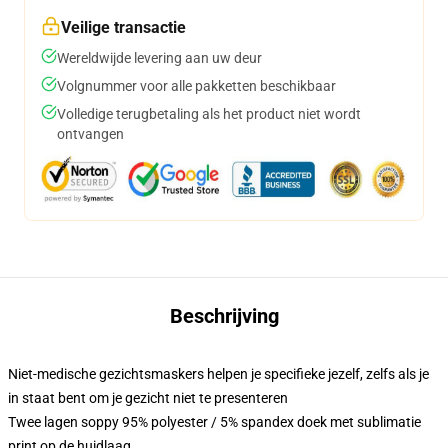
Veilige transactie
Wereldwijde levering aan uw deur
Volgnummer voor alle pakketten beschikbaar
Volledige terugbetaling als het product niet wordt
ontvangen
Beschrijving
Niet-medische gezichtsmaskers helpen je specifieke jezelf, zelfs als je
in staat bent om je gezicht niet te presenteren
Twee lagen soppy 95% polyester / 5% spandex doek met sublimatie
print op de huidlaag