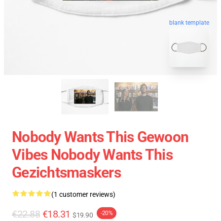
blank template
Nobody Wants This Gewoon
Vibes Nobody Wants This
Gezichtsmaskers
(1 customer reviews)
€22.88
€18.31
-20%
$19.90