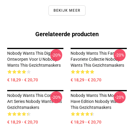
BEKIJK MEER
Gerelateerde producten
Nobody Wants This Digitaal
Nobody Wants This Fan
-20%
-20%
Ontworpen Voor U Nobody
Favoriete Collectie Nobody
Wants This Gezichtsmaskers
Wants This Gezichtsmaskers
€ 18,29 - € 20,70
€ 18,29 - € 20,70
Nobody Wants This Concept
Nobody Wants This Moest-
-20%
-20%
Art Series Nobody Wants This
Have Edition Nobody Wants
Gezichtsmaskers
This Gezichtsmaskers
€ 18,29 - € 20,70
€ 18,29 - € 20,70