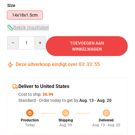
Size
14x18x1.5cm
Bekijk maattabel
Quantity
TOEVOEGEN AAN
WINKELWAGEN
Deze uitverkoop eindigt over
03
:
33
:
54
Deliver to United States
Cost to ship:
$6.99
Standard - Order today to get by
Aug. 13 - Aug. 20
Production
Shipping
Delivered
Today
Aug. 09
Aug. 13 - Aug. 20