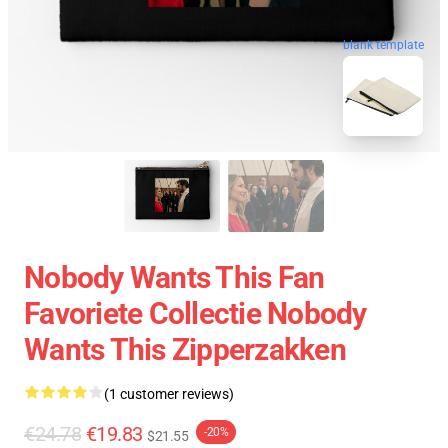
blank template
Nobody Wants This Fan
Favoriete Collectie Nobody
Wants This Zipperzakken
(1 customer reviews)
€24.78
€19.83
-20%
$21.55