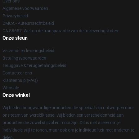
Over ons
Algemene voorwaarden
Privacybeleid
DMCA - Auteursrechtbeleid
CA SB657: Wet op de transparantie van de toeleveringsketen
Onze steun
Verzend- en leveringsbeleid
Betalingsvoorwaarden
Teruggave & terugbetalingsbeleid
Contacteer ons
Klantenhulp (FAQ)
Whosale
Onze winkel
Wij bieden hoogwaardige producten die speciaal zijn ontworpen door
ons team van wereldklasse. Wij bieden een verscheidenheid aan
producten die zowel stijlvol en mooi zijn. Dit is niet alleen om je
individuele stijl te tonen, maar ook om je individualiteit met anderen te
delen.