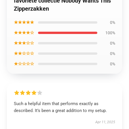
favoriete collectie Nobody Wants This
Zipperzakken
★★★★★
0%
★★★★☆
100%
★★★☆☆
0%
★★☆☆☆
0%
★☆☆☆☆
0%
Such a helpful item that performs exactly as
described. It’s been a great addition to my setup.
Apr 11, 2025