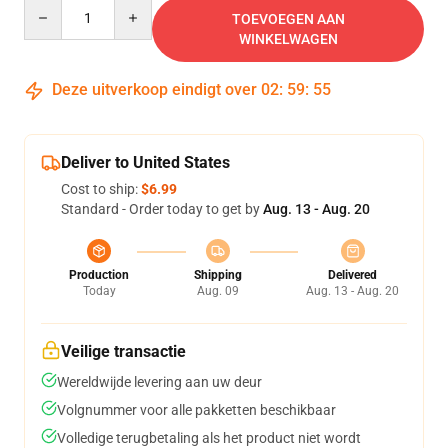
Quantity
TOEVOEGEN AAN
WINKELWAGEN
Deze uitverkoop eindigt over
02
:
59
:
54
Deliver to United States
Cost to ship:
$6.99
Standard - Order today to get by
Aug. 13 - Aug. 20
Production
Shipping
Delivered
Today
Aug. 09
Aug. 13 - Aug. 20
Veilige transactie
Wereldwijde levering aan uw deur
Volgnummer voor alle pakketten beschikbaar
Volledige terugbetaling als het product niet wordt