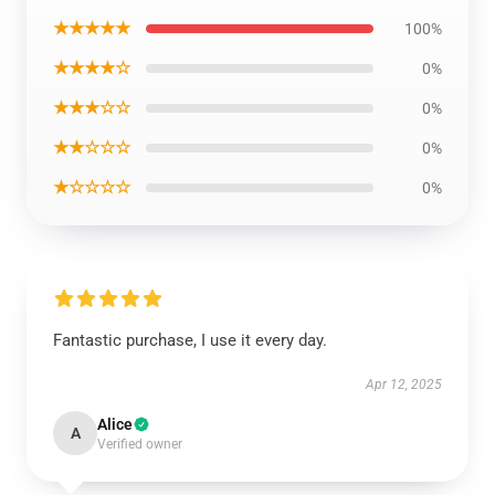
★★★★★
100%
★★★★☆
0%
★★★☆☆
0%
★★☆☆☆
0%
★☆☆☆☆
0%
Fantastic purchase, I use it every day.
Apr 12, 2025
Alice
A
Verified owner