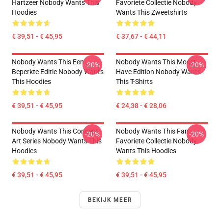
Hartzeer Nobody Wants This
Favoriete Collectie Nobody
Hoodies
Wants This Zweetshirts
€ 39,51 - € 45,95
€ 37,67 - € 44,11
Nobody Wants This Een
Nobody Wants This Moest-
-20%
-20%
Beperkte Editie Nobody Wants
Have Edition Nobody Wants
This Hoodies
This T-Shirts
€ 39,51 - € 45,95
€ 24,38 - € 28,06
Nobody Wants This Concept
Nobody Wants This Fan
-20%
-20%
Art Series Nobody Wants This
Favoriete Collectie Nobody
Hoodies
Wants This Hoodies
€ 39,51 - € 45,95
€ 39,51 - € 45,95
BEKIJK MEER