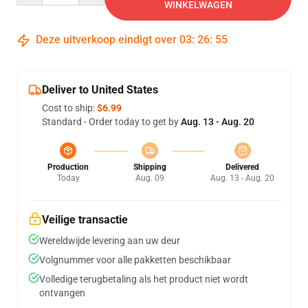
WINKELWAGEN
Deze uitverkoop eindigt over
03
:
26
:
54
Deliver to United States
Cost to ship:
$6.99
Standard - Order today to get by
Aug. 13 - Aug. 20
Production
Shipping
Delivered
Today
Aug. 09
Aug. 13 - Aug. 20
Veilige transactie
Wereldwijde levering aan uw deur
Volgnummer voor alle pakketten beschikbaar
Volledige terugbetaling als het product niet wordt
ontvangen