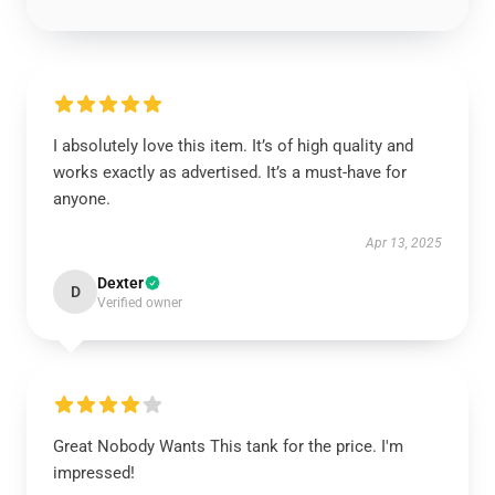
I absolutely love this item. It’s of high quality and
works exactly as advertised. It’s a must-have for
anyone.
Apr 13, 2025
Dexter
D
Verified owner
Great Nobody Wants This tank for the price. I'm
impressed!