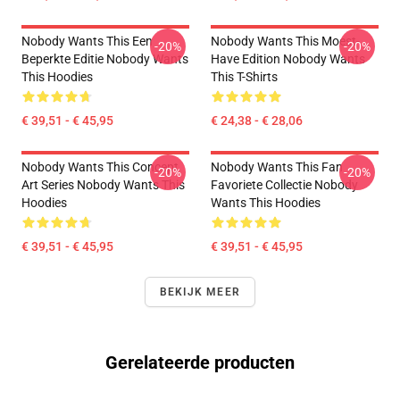
Nobody Wants This Een
Nobody Wants This Moest-
-20%
-20%
Beperkte Editie Nobody Wants
Have Edition Nobody Wants
This Hoodies
This T-Shirts
€ 39,51 - € 45,95
€ 24,38 - € 28,06
Nobody Wants This Concept
Nobody Wants This Fan
-20%
-20%
Art Series Nobody Wants This
Favoriete Collectie Nobody
Hoodies
Wants This Hoodies
€ 39,51 - € 45,95
€ 39,51 - € 45,95
BEKIJK MEER
Gerelateerde producten