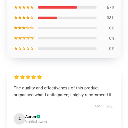
★★★★★
67%
★★★★☆
33%
★★★☆☆
0%
★★☆☆☆
0%
★☆☆☆☆
0%
The quality and effectiveness of this product
surpassed what I anticipated; I highly recommend it.
Apr 11, 2025
Aaron
A
Verified owner