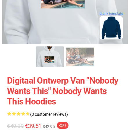
blank template
Digitaal Ontwerp Van "Nobody
Wants This" Nobody Wants
This Hoodies
(3 customer reviews)
€49.39
€39.51
-20%
$42.95