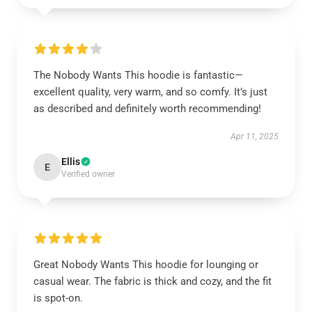
The Nobody Wants This hoodie is fantastic—
excellent quality, very warm, and so comfy. It’s just
as described and definitely worth recommending!
Apr 11, 2025
Ellis
E
Verified owner
Great Nobody Wants This hoodie for lounging or
casual wear. The fabric is thick and cozy, and the fit
is spot-on.