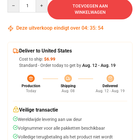
Quantity
TOEVOEGEN AAN
WINKELWAGEN
Deze uitverkoop eindigt over
04
:
35
:
53
Deliver to United States
Cost to ship:
$6.99
Standard - Order today to get by
Aug. 12 - Aug. 19
Production
Shipping
Delivered
Today
Aug. 08
Aug. 12 - Aug. 19
Veilige transactie
Wereldwijde levering aan uw deur
Volgnummer voor alle pakketten beschikbaar
Volledige terugbetaling als het product niet wordt