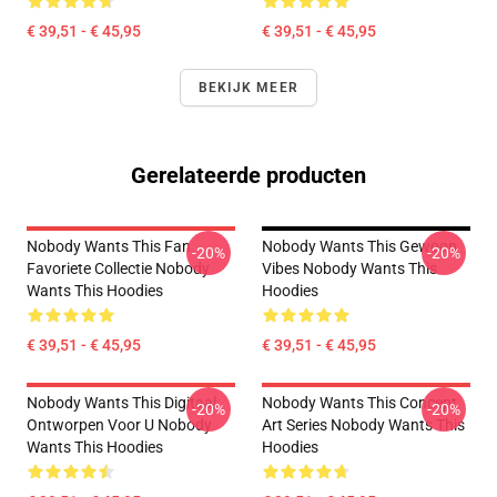
€ 39,51 - € 45,95
€ 39,51 - € 45,95
BEKIJK MEER
Gerelateerde producten
Nobody Wants This Fan
Nobody Wants This Gewoon
-20%
-20%
Favoriete Collectie Nobody
Vibes Nobody Wants This
Wants This Hoodies
Hoodies
€ 39,51 - € 45,95
€ 39,51 - € 45,95
Nobody Wants This Digitaal
Nobody Wants This Concept
-20%
-20%
Ontworpen Voor U Nobody
Art Series Nobody Wants This
Wants This Hoodies
Hoodies