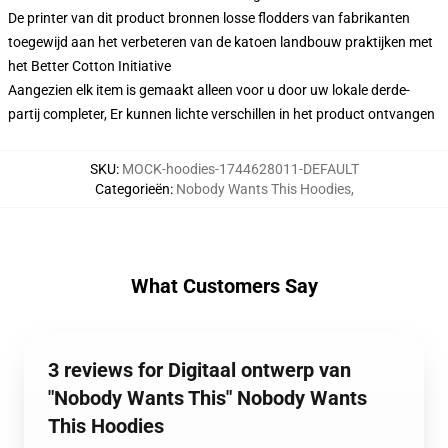
De printer van dit product bronnen losse flodders van fabrikanten
toegewijd aan het verbeteren van de katoen landbouw praktijken met
het Better Cotton Initiative
Aangezien elk item is gemaakt alleen voor u door uw lokale derde-
partij completer, Er kunnen lichte verschillen in het product ontvangen
SKU
:
MOCK-hoodies-1744628011-DEFAULT
Categorieën
:
Nobody Wants This Hoodies
,
What Customers Say
3 reviews for Digitaal ontwerp van
"Nobody Wants This" Nobody Wants
This Hoodies