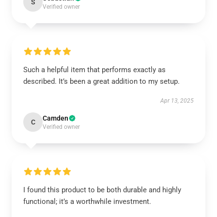
S
Verified owner
Such a helpful item that performs exactly as
described. It’s been a great addition to my setup.
Apr 13, 2025
Camden
C
Verified owner
I found this product to be both durable and highly
functional; it’s a worthwhile investment.