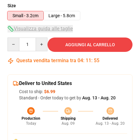
Size
Small - 3.2cm
Large - 5.8cm
Visualizza guida alle taglie
Quantity
AGGIUNGI AL CARRELLO
Questa vendita termina tra
04
:
11
:
54
Deliver to United States
Cost to ship:
$6.99
Standard - Order today to get by
Aug. 13 - Aug. 20
Production
Shipping
Delivered
Today
Aug. 09
Aug. 13 - Aug. 20