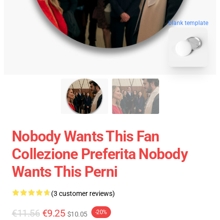
blank template
Nobody Wants This Fan
Collezione Preferita Nobody
Wants This Perni
(3 customer reviews)
€11.56
€9.25
-20%
$10.05