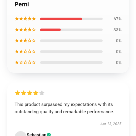
Perni
★★★★★
67%
★★★★☆
33%
★★★☆☆
0%
★★☆☆☆
0%
★☆☆☆☆
0%
This product surpassed my expectations with its
outstanding quality and remarkable performance.
Apr 13, 2025
Sebastian