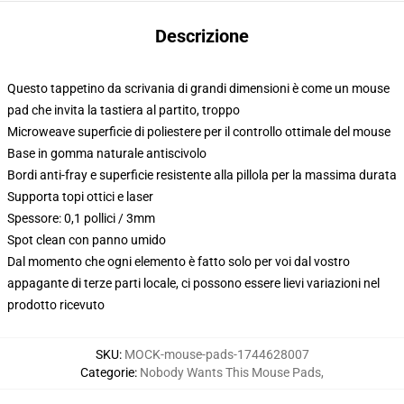
Descrizione
Questo tappetino da scrivania di grandi dimensioni è come un mouse
pad che invita la tastiera al partito, troppo
Microweave superficie di poliestere per il controllo ottimale del mouse
Base in gomma naturale antiscivolo
Bordi anti-fray e superficie resistente alla pillola per la massima durata
Supporta topi ottici e laser
Spessore: 0,1 pollici / 3mm
Spot clean con panno umido
Dal momento che ogni elemento è fatto solo per voi dal vostro
appagante di terze parti locale, ci possono essere lievi variazioni nel
prodotto ricevuto
SKU
:
MOCK-mouse-pads-1744628007
Categorie
:
Nobody Wants This Mouse Pads
,