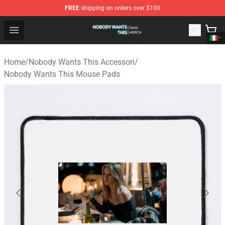
FREE
shipping on orders over $100
Nobody Wants This Shop - Official Nobody Wants This M
Open menu
Home
/
Nobody Wants This Accessori
/
Nobody Wants This Mouse Pads