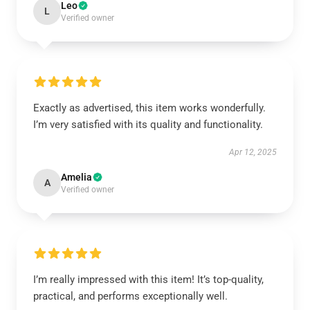
Leo
L
Verified owner
Exactly as advertised, this item works wonderfully.
I’m very satisfied with its quality and functionality.
Apr 12, 2025
Amelia
A
Verified owner
I’m really impressed with this item! It’s top-quality,
practical, and performs exceptionally well.