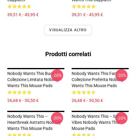
39,51 € - 45,95 €
39,51 € - 45,95 €
VISUALIZZA ALTRO
Prodotti correlati
Nobody Wants This Buona
Nobody Wants This Fan
-20%
-20%
Collezione Limitata Nobody
Collezione Preferita Nobody
Wants This Mouse Pads
Wants This Mouse Pads
26,68 € - 50,50 €
26,68 € - 50,50 €
Nobody Wants This –
Nobody Wants This – Solo
-20%
-20%
Heartbreak Astratto Nobody
Vibes Nobody Wants This
Wants This Mouse Pads
Mouse Pads