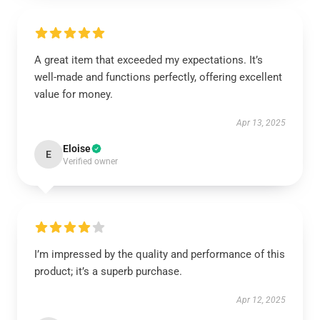
A great item that exceeded my expectations. It’s
well-made and functions perfectly, offering excellent
value for money.
Apr 13, 2025
Eloise
E
Verified owner
I’m impressed by the quality and performance of this
product; it’s a superb purchase.
Apr 12, 2025