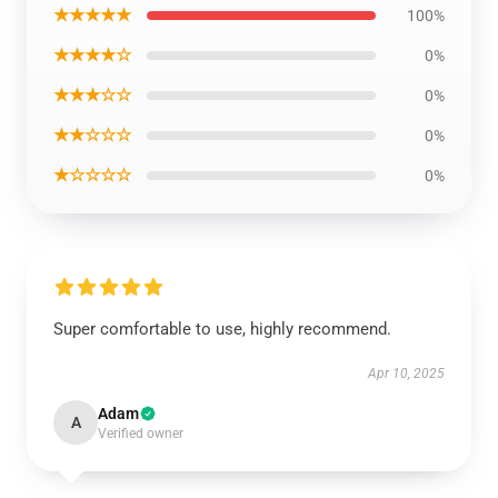
★★★★★
100%
★★★★☆
0%
★★★☆☆
0%
★★☆☆☆
0%
★☆☆☆☆
0%
Super comfortable to use, highly recommend.
Apr 10, 2025
Adam
A
Verified owner