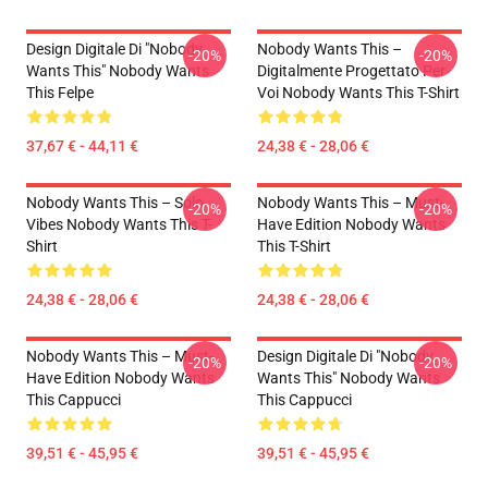
Design Digitale Di "Nobody
Nobody Wants This –
-20%
-20%
Wants This" Nobody Wants
Digitalmente Progettato Per
This Felpe
Voi Nobody Wants This T-Shirt
37,67 € - 44,11 €
24,38 € - 28,06 €
Nobody Wants This – Solo
Nobody Wants This – Must-
-20%
-20%
Vibes Nobody Wants This T-
Have Edition Nobody Wants
Shirt
This T-Shirt
24,38 € - 28,06 €
24,38 € - 28,06 €
Nobody Wants This – Must-
Design Digitale Di "Nobody
-20%
-20%
Have Edition Nobody Wants
Wants This" Nobody Wants
This Cappucci
This Cappucci
39,51 € - 45,95 €
39,51 € - 45,95 €