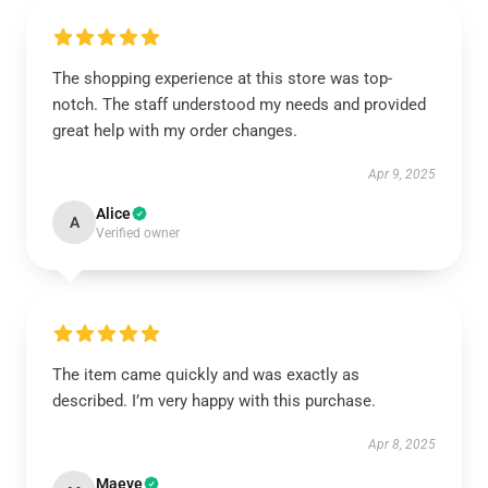
The shopping experience at this store was top-
notch. The staff understood my needs and provided
great help with my order changes.
Apr 9, 2025
Alice
A
Verified owner
The item came quickly and was exactly as
described. I’m very happy with this purchase.
Apr 8, 2025
Maeve