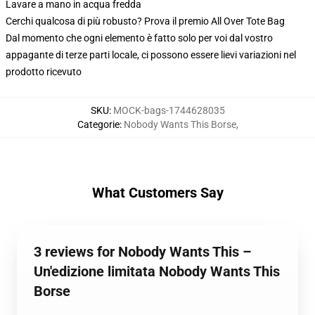
Lavare a mano in acqua fredda
Cerchi qualcosa di più robusto? Prova il premio All Over Tote Bag
Dal momento che ogni elemento è fatto solo per voi dal vostro
appagante di terze parti locale, ci possono essere lievi variazioni nel
prodotto ricevuto
SKU
:
MOCK-bags-1744628035
Categorie
:
Nobody Wants This Borse
,
What Customers Say
3 reviews for Nobody Wants This –
Un'edizione limitata Nobody Wants This
Borse