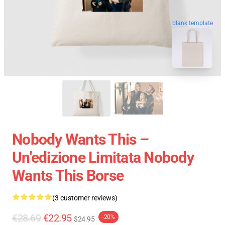
blank template
Nobody Wants This –
Un'edizione Limitata Nobody
Wants This Borse
(3 customer reviews)
€28.69
€22.95
-20%
$24.95