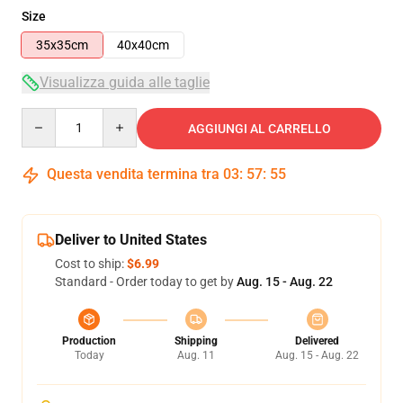
Size
35x35cm
40x40cm
Visualizza guida alle taglie
Quantity
AGGIUNGI AL CARRELLO
Questa vendita termina tra
03
:
57
:
54
Deliver to United States
Cost to ship:
$6.99
Standard - Order today to get by
Aug. 15 - Aug. 22
Production
Shipping
Delivered
Today
Aug. 11
Aug. 15 - Aug. 22