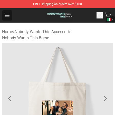
FREE
shipping on orders over $100
Nobody Wants This Shop - Official Nobody Wants This M
Open menu
Home
/
Nobody Wants This Accessori
/
Nobody Wants This Borse