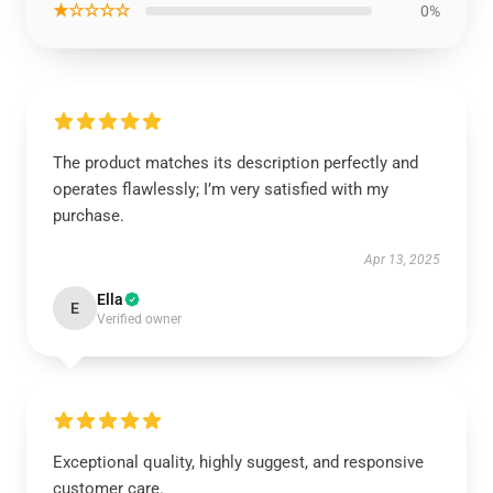
★☆☆☆☆
0%
The product matches its description perfectly and
operates flawlessly; I’m very satisfied with my
purchase.
Apr 13, 2025
Ella
E
Verified owner
Exceptional quality, highly suggest, and responsive
customer care.