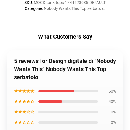
SKU
:
MOCK-tank-tops-1744628035-DEFAULT
Categorie
:
Nobody Wants This Top serbatoio
,
What Customers Say
5 reviews for Design digitale di "Nobody
Wants This" Nobody Wants This Top
serbatoio
★★★★★
60%
★★★★☆
40%
★★★☆☆
0%
★★☆☆☆
0%