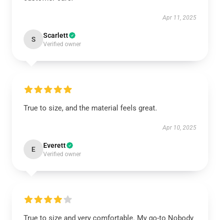
Apr 11, 2025
Scarlett
S
Verified owner
True to size, and the material feels great.
Apr 10, 2025
Everett
E
Verified owner
True to size and very comfortable. My go-to Nobody